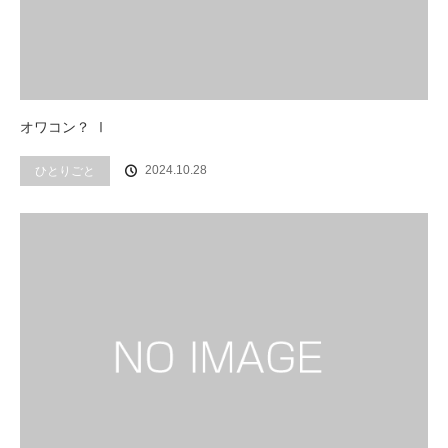
オワコン？ Ⅰ
2024.10.28
ひとりごと