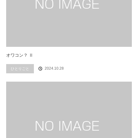
オワコン？ Ⅱ
2024.10.28
ひとりごと