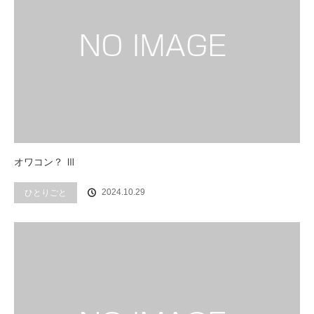
オワコン？ Ⅲ
2024.10.29
ひとりごと