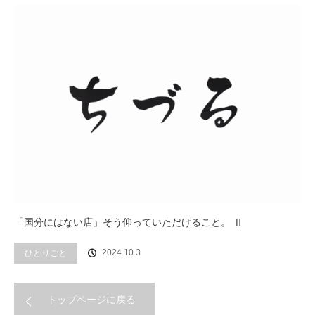
「国分にはない店」そう仰っていただけること。 Ⅱ
2024.10.3
ひとりごと
トップページに戻る