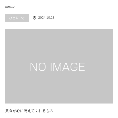
memo
2024.10.18
ひとりごと
共食が心に与えてくれるもの