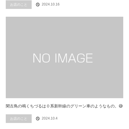
2024.10.16
お店のこと
閑古鳥の鳴くちづるは０系新幹線のグリーン車のようなもの。😅
2024.10.4
お店のこと