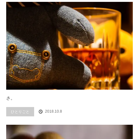
さ。
2018.10.8
ひとりごと