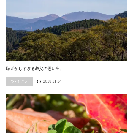
恥ずかしすぎる叔父の思い出。
2018.11.14
ひとりごと