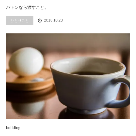
バトンなら渡すこと。
2018.10.23
ひとりごと
building