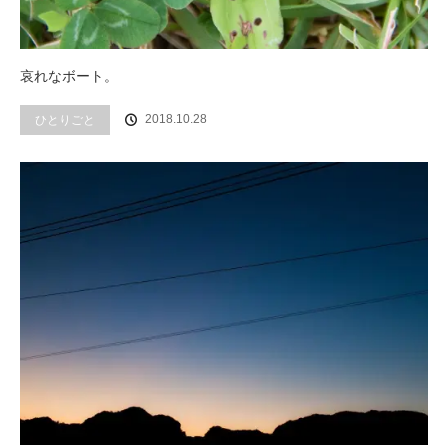
哀れなボート。
2018.10.28
ひとりごと