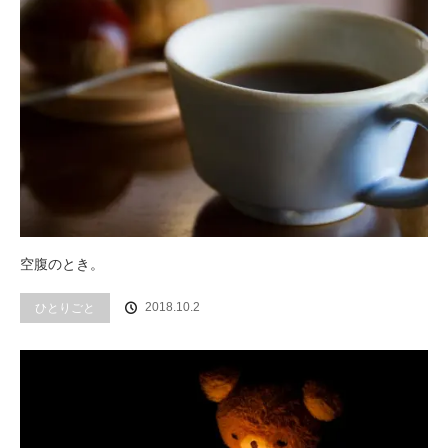
空腹のとき。
2018.10.2
ひとりごと