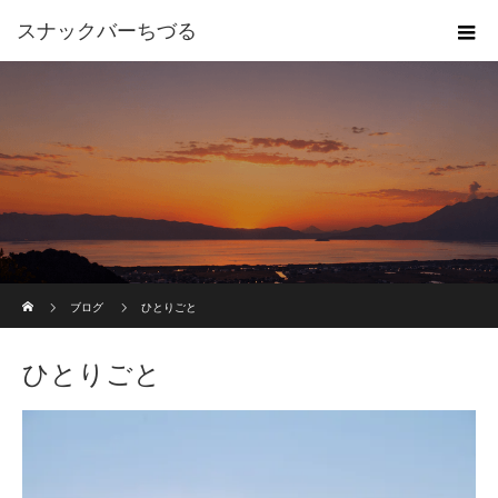
スナックバーちづる
ホーム
ブログ
ひとりごと
ひとりごと