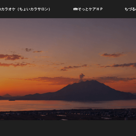
のカラオケ（ちょいカラサロン）
👪そっとケアＨＰ
ちづる