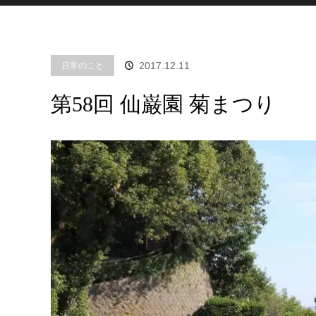
2017.12.11
日常のこと
第58回 仙巌園 菊まつり