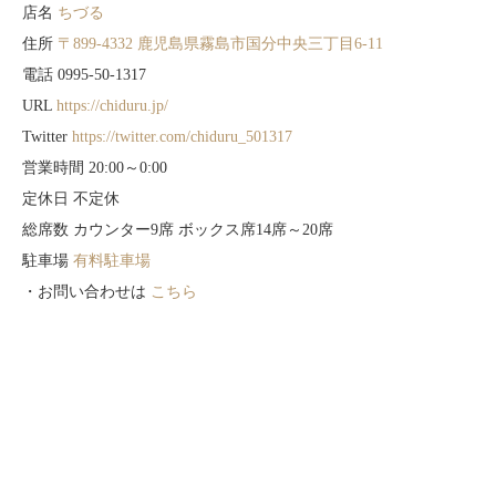
店名
ちづる
住所
〒899-4332 鹿児島県霧島市国分中央三丁目6-11
電話 0995-50-1317
URL
https://chiduru.jp/
Twitter
https://twitter.com/chiduru_501317
営業時間 20:00～0:00
定休日 不定休
総席数 カウンター9席 ボックス席14席～20席
駐車場
有料駐車場
・お問い合わせは
こちら