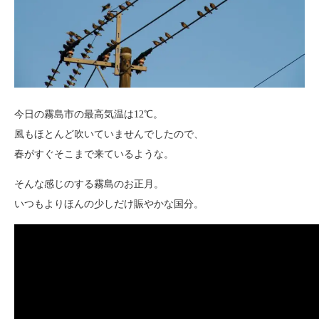
今日の霧島市の最高気温は12℃。
風もほとんど吹いていませんでしたので、
春がすぐそこまで来ているような。
そんな感じのする霧島のお正月。
いつもよりほんの少しだけ賑やかな国分。