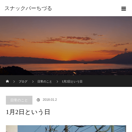
スナックバーちづる
ホーム
ブログ
日常のこと
1月2日という日
2018.01.2
日常のこと
1月2日という日