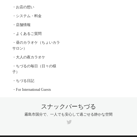
・お店の想い
・システム・料金
・店舗情報
・よくあるご質問
・昼のカラオケ（ちょいカラ
サロン）
・大人の夜カラオケ
・ちづるの毎日（日々の様
子）
・ちづる日記
・For International Guests
スナックバーちづる
霧島市国分で、一人でも安心して過ごせる静かな空間
Twitter