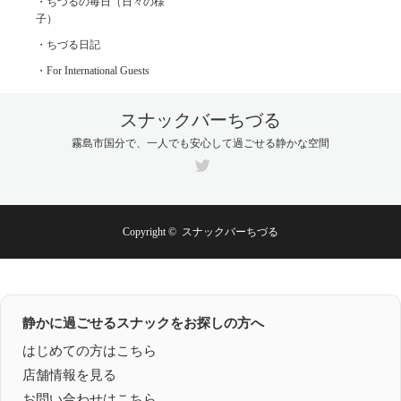
・ちづるの毎日（日々の様
子）
・ちづる日記
・For International Guests
スナックバーちづる
霧島市国分で、一人でも安心して過ごせる静かな空間
Twitter
Copyright ©
スナックバーちづる
静かに過ごせるスナックをお探しの方へ
はじめての方はこちら
店舗情報を見る
お問い合わせはこちら