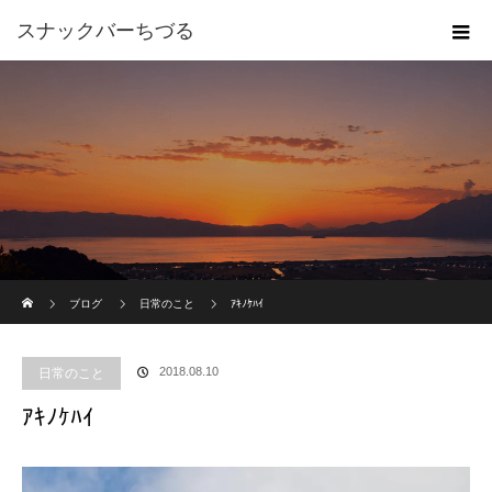
スナックバーちづる
ホーム
ブログ
日常のこと
ｱｷﾉｹﾊｲ
2018.08.10
日常のこと
ｱｷﾉｹﾊｲ