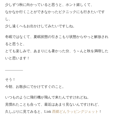
少しずつ秋に向かっていると思うと、ホント嬉しくて、
なかなか行くことができなかったピクニックにも行きたいです
し、
少し遠くへもお出かけしてみたいですしね。
冬眠ではなくて、夏眠状態の引きこもり状態からやっと解放され
ると思うと、
とても楽しみで、あまりにも暑かった分、う～んと秋を満喫した
いと思います！
__________
そう！
今朝、お散歩にでかけてすぐのこと。
いつものように飛行機が飛んで来たんですけれどね。
見慣れたことも合って、最近はあまり見ないんですけれど、
久しぶりに見てみると、Link
西郷どんラッピングジェット
！