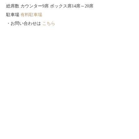
総席数 カウンター9席 ボックス席14席～20席
駐車場
有料駐車場
・お問い合わせは
こちら