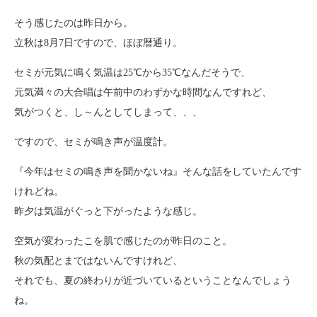
そう感じたのは昨日から。
立秋は8月7日ですので、ほぼ暦通り。
セミが元気に鳴く気温は25℃から35℃なんだそうで、
元気満々の大合唱は午前中のわずかな時間なんですれど、
気がつくと、し～んとしてしまって、、、
ですので、セミが鳴き声が温度計。
『今年はセミの鳴き声を聞かないね』そんな話をしていたんです
けれどね。
昨夕は気温がぐっと下がったような感じ。
空気が変わったこを肌で感じたのが昨日のこと。
秋の気配とまではないんですけれど、
それでも、夏の終わりが近づいているということなんでしょう
ね。