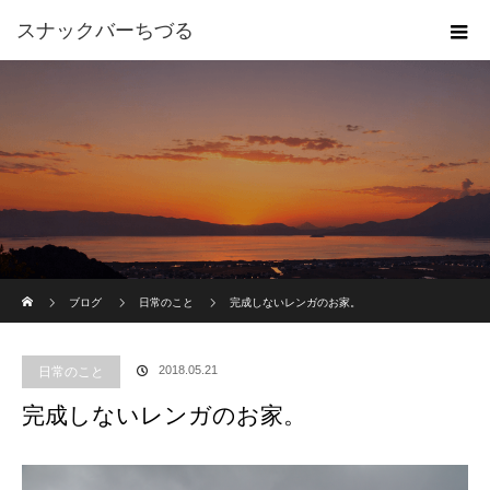
スナックバーちづる
ホーム
ブログ
日常のこと
完成しないレンガのお家。
2018.05.21
日常のこと
完成しないレンガのお家。