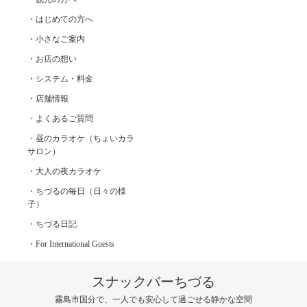
・はじめての方へ
・小さなご案内
・お店の想い
・システム・料金
・店舗情報
・よくあるご質問
・昼のカラオケ（ちょいカラ
サロン）
・大人の夜カラオケ
・ちづるの毎日（日々の様
子）
・ちづる日記
・For International Guests
スナックバーちづる
霧島市国分で、一人でも安心して過ごせる静かな空間