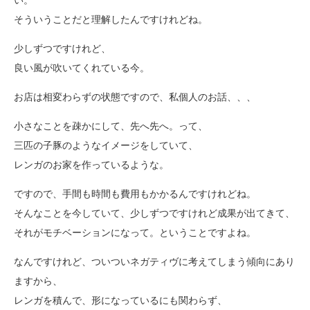
い。
そういうことだと理解したんですけれどね。
少しずつですけれど、
良い風が吹いてくれている今。
お店は相変わらずの状態ですので、私個人のお話、、、
小さなことを疎かにして、先へ先へ。って、
三匹の子豚のようなイメージをしていて、
レンガのお家を作っているような。
ですので、手間も時間も費用もかかるんですけれどね。
そんなことを今していて、少しずつですけれど成果が出てきて、
それがモチベーションになって。ということですよね。
なんですけれど、ついついネガティヴに考えてしまう傾向にあり
ますから、
レンガを積んで、形になっているにも関わらず、