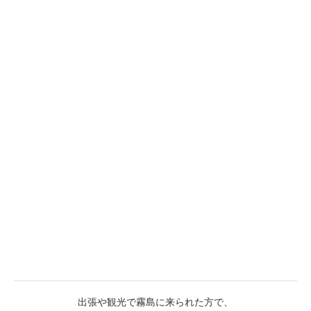
出張や観光で霧島に来られた方で、