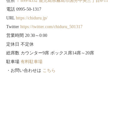
住所
〒899-4332 鹿児島県霧島市国分中央三丁目6-11
電話 0995-50-1317
URL
https://chiduru.jp/
Twitter
https://twitter.com/chiduru_501317
営業時間 20:30～0:00
定休日 不定休
総席数 カウンター9席 ボックス席14席～20席
駐車場
有料駐車場
・お問い合わせは
こちら