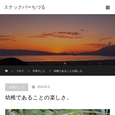
スナックバーちづる
ホーム
ブログ
日常のこと
幼稚であることの楽しさ。
2019.02.9
日常のこと
幼稚であることの楽しさ。