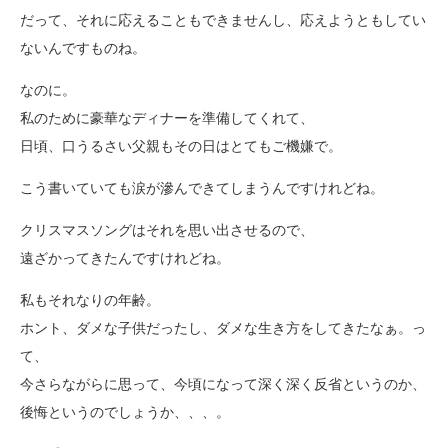
だって、それに応えることもできませんし、応えようともしてい
ないんですものね。
なのに。
私のために豪華なディナーを準備してくれて、
日頃、口うるさい父親もその日はとてもご機嫌で。
こう書いていても涙が滲んできてしまうんですけれどね。
クリスマスソングはそれを思い出させるので、
遠ざかってきたんですけれどね。
私もそれなりの年齢。
ホント、ダメな子供だったし、ダメな生き方をしてきたなぁ。っ
て、
今さらながらに思って、今頃になって深く深く反省というのか、
後悔というのでしょうか、、、。