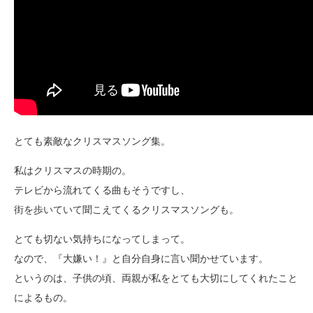
とても素敵なクリスマスソング集。
私はクリスマスの時期の。
テレビから流れてくる曲もそうですし、
街を歩いていて聞こえてくるクリスマスソングも。
とても切ない気持ちになってしまって。
なので、『大嫌い！』と自分自身に言い聞かせています。
というのは、子供の頃、両親が私をとても大切にしてくれたこと
によるもの。