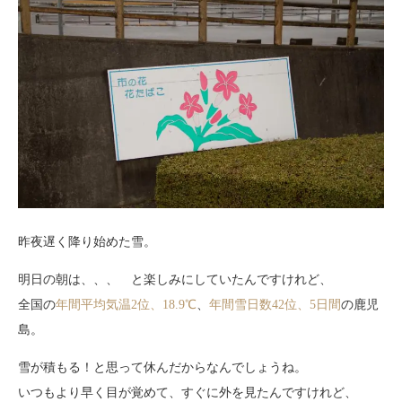
昨夜遅く降り始めた雪。
明日の朝は、、、 と楽しみにしていたんですけれど、
全国の
年間平均気温2位、18.9℃
、
年間雪日数42位、5日間
の鹿児
島。
雪が積もる！と思って休んだからなんでしょうね。
いつもより早く目が覚めて、すぐに外を見たんですけれど、