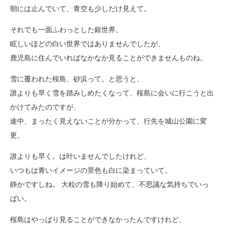
朝には止んでいて、青空も少しだけ見えて。
それでも一面ふわっとした銀世界。
眩しいほどの白い世界ではありませんでしたが、
鹿児島に住んでいればなかなか見ることができませんものね。
雪に覆われた桜島、砂浜って。と思うと、
誰よりも早く雪を踏みしめたくなって、桜島に会いに行こうと出
かけてみたのですが、
途中、まったく見えないことが分かって、行先を城山公園に変
更。
誰よりも早く。は叶いませんでしたけれど、
いつもは青いイメージの景色も白に染まっていて。
静かですしね。 大粒の雪も降り始めて、不思議な気持ちでいっ
ぱい。
桜島はやっぱり見ることができなかったんですけれど、