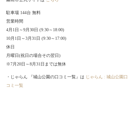
駐車場 144台 無料
営業時間
4月1日～9月30日 (9:30～18:00)
10月1日～3月31日 (9:30～17:00)
休日
月曜日(祝日の場合その翌日)
※7月20日～8月31日までは無休
・じゃらん 『城山公園の口コミ一覧』は
じゃらん : 城山公園口
コミ一覧