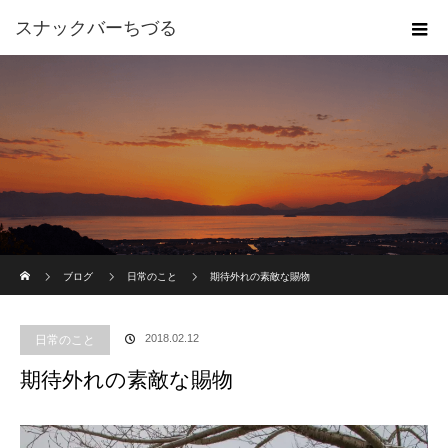
スナックバーちづる
ホーム
ブログ
日常のこと
期待外れの素敵な賜物
2018.02.12
日常のこと
期待外れの素敵な賜物