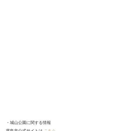
・城山公園に関する情報
霧島市公式サイトは
こちら