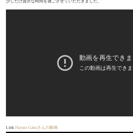
少しだけ贅沢な時間を過ごさせていただきました。
Link
Hayato Gakuさんの動画