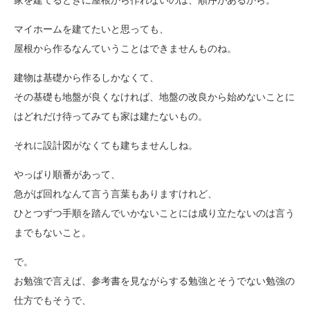
家を建てるときに屋根から作れないのは、順序があるから。
マイホームを建てたいと思っても、
屋根から作るなんていうことはできませんものね。
建物は基礎から作るしかなくて、
その基礎も地盤が良くなければ、地盤の改良から始めないことに
はどれだけ待ってみても家は建たないもの。
それに設計図がなくても建ちませんしね。
やっぱり順番があって、
急がば回れなんて言う言葉もありますけれど、
ひとつずつ手順を踏んでいかないことには成り立たないのは言う
までもないこと。
で。
お勉強で言えば、参考書を見ながらする勉強とそうでない勉強の
仕方でもそうで、