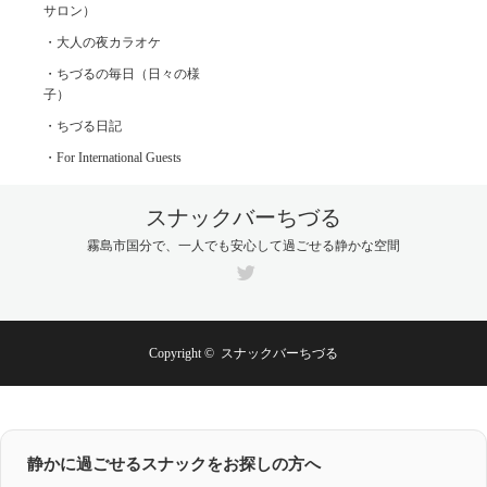
サロン）
・大人の夜カラオケ
・ちづるの毎日（日々の様
子）
・ちづる日記
・For International Guests
スナックバーちづる
霧島市国分で、一人でも安心して過ごせる静かな空間
Twitter
Copyright ©
スナックバーちづる
静かに過ごせるスナックをお探しの方へ