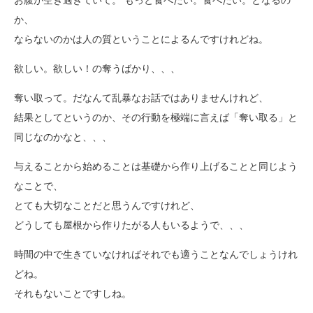
お腹が空き過ぎていて。 もっと食べたい。食べたい。となるの
か、
ならないのかは人の質ということによるんですけれどね。
欲しい。欲しい！の奪うばかり、、、
奪い取って。だなんて乱暴なお話ではありませんけれど、
結果としてというのか、その行動を極端に言えば「奪い取る」と
同じなのかなと、、、
与えることから始めることは基礎から作り上げることと同じよう
なことで、
とても大切なことだと思うんですけれど、
どうしても屋根から作りたがる人もいるようで、、、
時間の中で生きていなければそれでも適うことなんでしょうけれ
どね。
それもないことですしね。