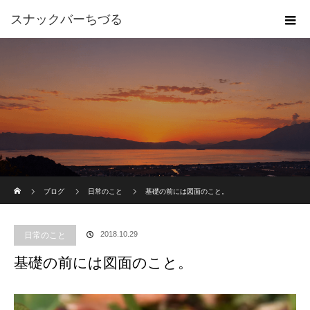
スナックバーちづる
ホーム
ブログ
日常のこと
基礎の前には図面のこと。
2018.10.29
日常のこと
基礎の前には図面のこと。