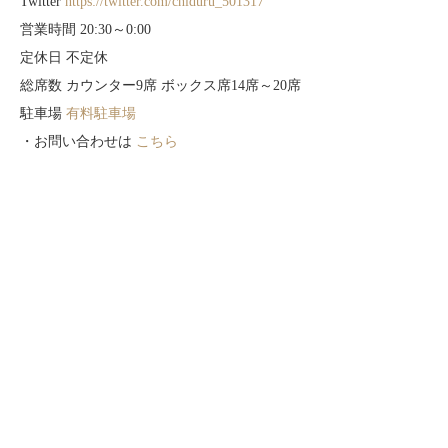
Twitter
https://twitter.com/chiduru_501317
営業時間 20:30～0:00
定休日 不定休
総席数 カウンター9席 ボックス席14席～20席
駐車場
有料駐車場
・お問い合わせは
こちら