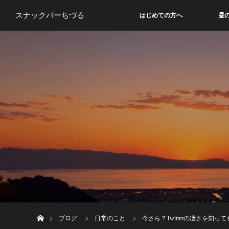
スナックバーちづる
はじめての方へ
昼
ホーム
ブログ
日常のこと
今さら？Twitterの凄さを知