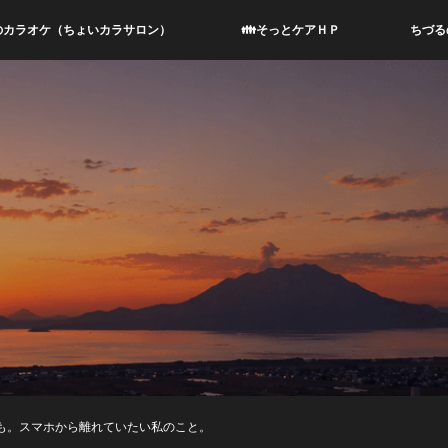
のカラオケ（ちょいカラサロン）
👪そっとケアＨＰ
ちづる
っても。スマホから離れていたい私のこと。