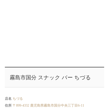
霧島市国分 スナック バー ちづる
店名
ちづる
住所
〒899-4332 鹿児島県霧島市国分中央三丁目6-11