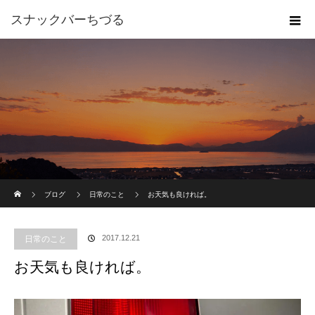
スナックバーちづる
ホーム
ブログ
日常のこと
お天気も良ければ。
2017.12.21
日常のこと
お天気も良ければ。