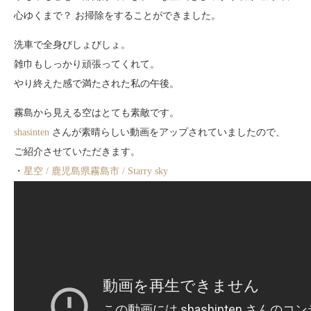
心ゆくまで？ お掃除をすることができました。
洗車で全身びしょびしょ。
雑巾もしっかり頑張ってくれて。
やり終えた感で満たされた私の午後。
霧島から見える空はとても素敵です。
shasinten
さんが素晴らしい動画をアップされていましたので、
ご紹介させていただきます。
・
星空 / 鹿児島県霧島市 / Starry sky