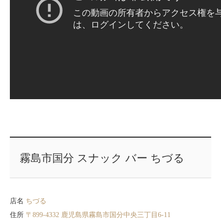
霧島市国分 スナック バー ちづる
店名
ちづる
住所
〒899-4332 鹿児島県霧島市国分中央三丁目6-11