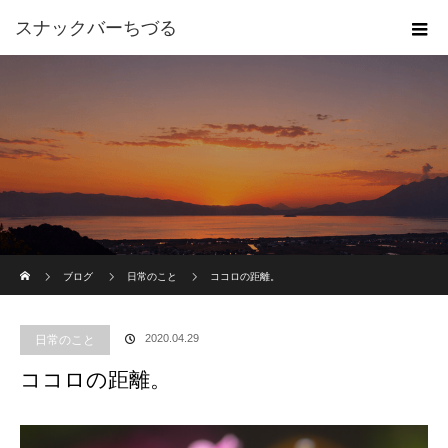
スナックバーちづる
ホーム
ブログ
日常のこと
ココロの距離。
2020.04.29
日常のこと
ココロの距離。