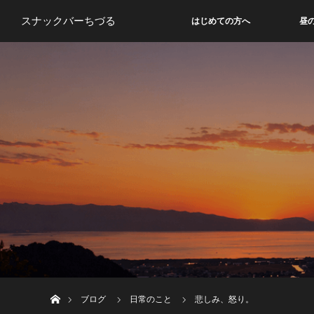
スナックバーちづる
はじめての方へ
昼
ホーム
ブログ
日常のこと
悲しみ、怒り。