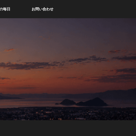
の毎日
お問い合わせ