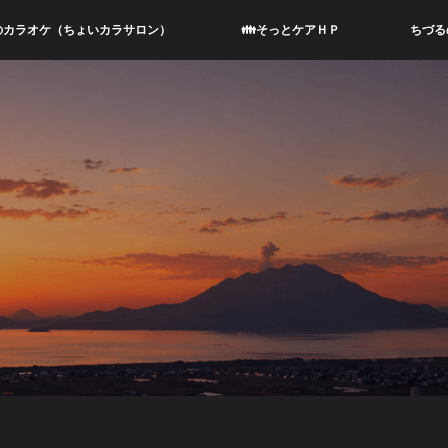
のカラオケ（ちょいカラサロン）
👪そっとケアＨＰ
ちづる