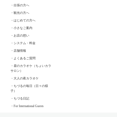
・出張の方へ
・観光の方へ
・はじめての方へ
・小さなご案内
・お店の想い
・システム・料金
・店舗情報
・よくあるご質問
・昼のカラオケ（ちょいカラ
サロン）
・大人の夜カラオケ
・ちづるの毎日（日々の様
子）
・ちづる日記
・For International Guests