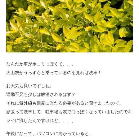
なんだか車がホコリっぽくて、、、
火山灰がうっすらと乗っているのを見れば洗車！
お天気も良いですしね。
運動不足も少しは解消されるはず？
それに紫外線も適度に当たる必要があると聞きましたので、
頑張って洗車して、駐車場も灰で白っぽくなっていましたのでキ
レイに流したんですけれど、、、、
午後になって、パソコンに向かっていると、