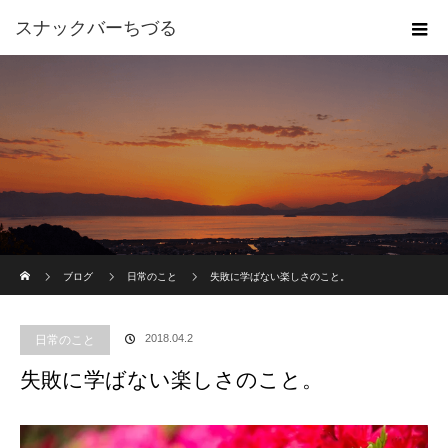
スナックバーちづる
ホーム
ブログ
日常のこと
失敗に学ばない楽しさのこと。
2018.04.2
日常のこと
失敗に学ばない楽しさのこと。