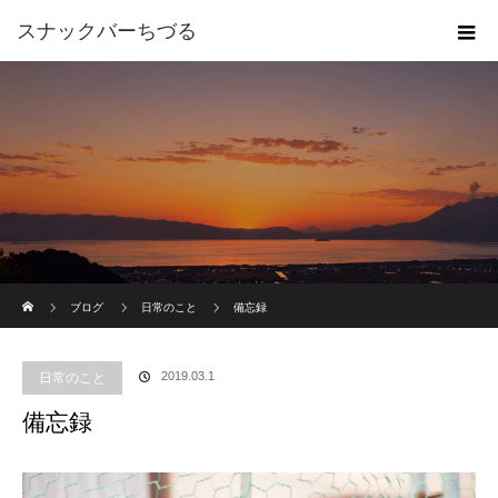
スナックバーちづる
ホーム
ブログ
日常のこと
備忘録
2019.03.1
日常のこと
備忘録