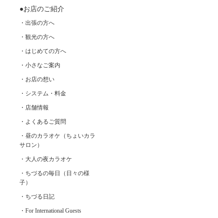
●お店のご紹介
・出張の方へ
・観光の方へ
・はじめての方へ
・小さなご案内
・お店の想い
・システム・料金
・店舗情報
・よくあるご質問
・昼のカラオケ（ちょいカラ
サロン）
・大人の夜カラオケ
・ちづるの毎日（日々の様
子）
・ちづる日記
・For International Guests