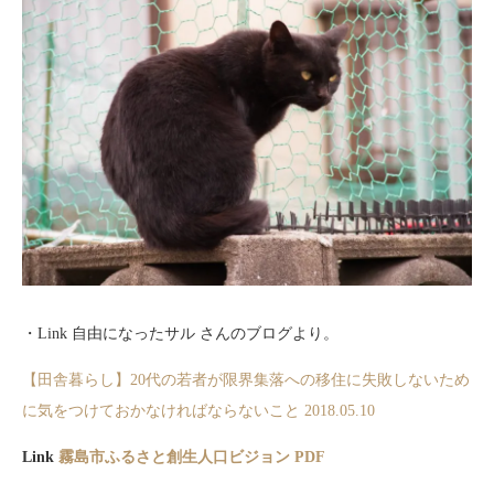
・Link 自由になったサル さんのブログより。
【田舎暮らし】20代の若者が限界集落への移住に失敗しないため
に気をつけておかなければならないこと 2018.05.10
Link
霧島市ふるさと創生人口ビジョン PDF