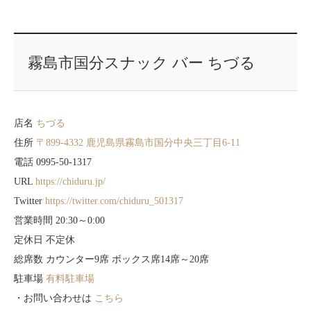
霧島市国分スナック バー ちづる
店名
ちづる
住所
〒899-4332 鹿児島県霧島市国分中央三丁目6-11
電話 0995-50-1317
URL
https://chiduru.jp/
Twitter
https://twitter.com/chiduru_501317
営業時間 20:30～0:00
定休日 不定休
総席数 カウンター9席 ボックス席14席～20席
駐車場
有料駐車場
・お問い合わせは
こちら