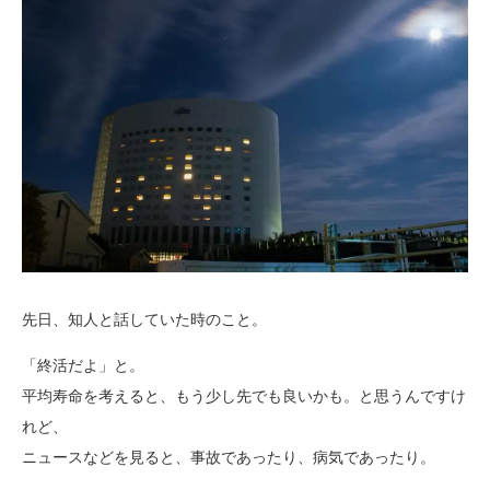
先日、知人と話していた時のこと。
「終活だよ」と。
平均寿命を考えると、もう少し先でも良いかも。と思うんですけ
れど、
ニュースなどを見ると、事故であったり、病気であったり。