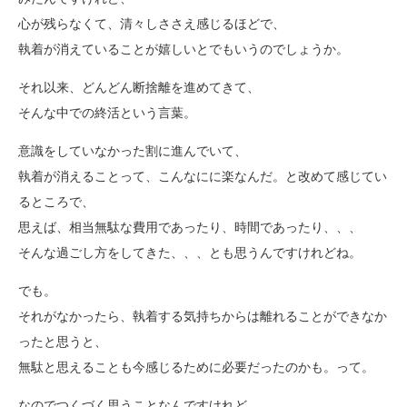
心が残らなくて、清々しささえ感じるほどで、
執着が消えていることが嬉しいとでもいうのでしょうか。
それ以来、どんどん断捨離を進めてきて、
そんな中での終活という言葉。
意識をしていなかった割に進んでいて、
執着が消えることって、こんなにに楽なんだ。と改めて感じてい
るところで、
思えば、相当無駄な費用であったり、時間であったり、、、
そんな過ごし方をしてきた、、、とも思うんですけれどね。
でも。
それがなかったら、執着する気持ちからは離れることができなか
ったと思うと、
無駄と思えることも今感じるために必要だったのかも。って。
なのでつくづく思うことなんですけれど、