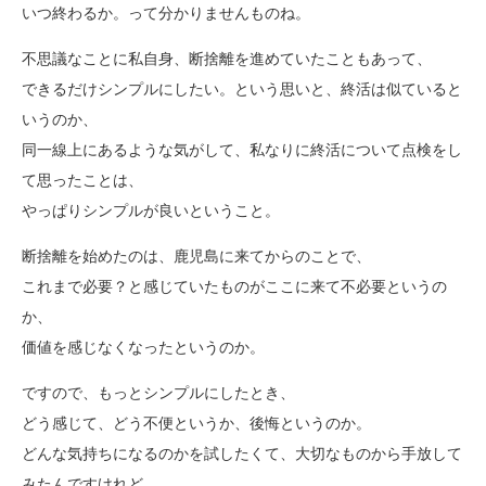
いつ終わるか。って分かりませんものね。
不思議なことに私自身、断捨離を進めていたこともあって、
できるだけシンプルにしたい。という思いと、終活は似ていると
いうのか、
同一線上にあるような気がして、私なりに終活について点検をし
て思ったことは、
やっぱりシンプルが良いということ。
断捨離を始めたのは、鹿児島に来てからのことで、
これまで必要？と感じていたものがここに来て不必要というの
か、
価値を感じなくなったというのか。
ですので、もっとシンプルにしたとき、
どう感じて、どう不便というか、後悔というのか。
どんな気持ちになるのかを試したくて、大切なものから手放して
みたんですけれど、