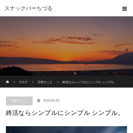
スナックバーちづる
ホーム
ブログ
日常のこと
終活ならシンプルにシンプル シンプル。
2018.06.29
日常のこと
終活ならシンプルにシンプル シンプル。