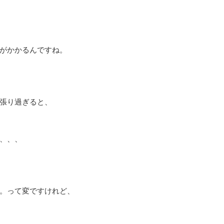
がかかるんですね。
張り過ぎると、
、、、
。って変ですけれど、