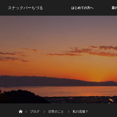
スナックバーちづる
はじめての方へ
昼
ホーム
ブログ
日常のこと
私の流儀？