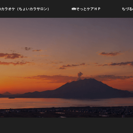
のカラオケ（ちょいカラサロン）
👪そっとケアＨＰ
ちづる