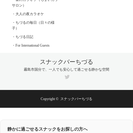
サロン）
・大人の夜カラオケ
・ちづるの毎日（日々の様
子）
・ちづる日記
・For International Guests
スナックバーちづる
霧島市国分で、一人でも安心して過ごせる静かな空間
Twitter
Copyright ©
スナックバーちづる
静かに過ごせるスナックをお探しの方へ