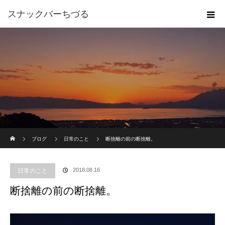
スナックバーちづる
ホーム
ブログ
日常のこと
断捨離の前の断捨離。
2018.08.16
日常のこと
断捨離の前の断捨離。