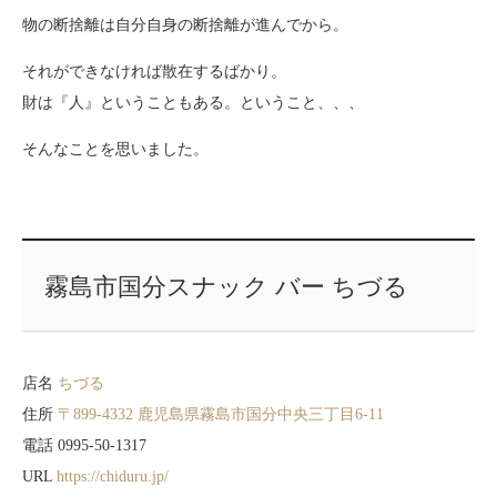
物の断捨離は自分自身の断捨離が進んでから。
それができなければ散在するばかり。
財は『人』ということもある。ということ、、、
そんなことを思いました。
霧島市国分スナック バー ちづる
店名
ちづる
住所
〒899-4332 鹿児島県霧島市国分中央三丁目6-11
電話 0995-50-1317
URL
https://chiduru.jp/