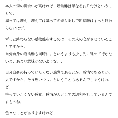
本人の歪の度合いが高ければ、断捨離は単なるお片付けというこ
とで、
減っては増え、増えては減っての繰り返しで断捨離はずっと終わ
らないはず。
ずっと終わらない断捨離をするのは、その人の心がさせているこ
とですから、
自分自身の断捨離も同時に。というよりも少し先に進めて行かな
いと、あまり意味がないような、、、
自分自身の持っていたくない感覚であるとか、感情であるとか。
人ですから、そう思いつつ。ということもあるんでしょうけれ
ど、
持っていたくない感覚、感情が人としての調和を乱しているんで
すものね。
色々なことがありますけれど、