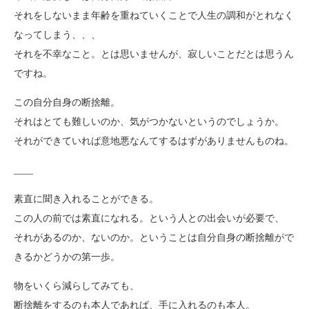
それをしないまま年齢を重ねていくことで人生の調和がとれなく
なってしまう、、、
それを不幸なこと。とは思いませんが、寂しいことだとは思うん
ですね。
この自分自身の断捨離。
それはとても難しいのか、気がつかないというのでしょうか。
それができていれば意地悪なんてするはずがありませんものね。
____
素直に聞き入れることができる。
この人の前では素直になれる。という人との出会いが必要で、
それがあるのか、ないのか。ということは自分自身の断捨離がで
きるかどうかの第一歩。
物をいくら減らしてみても、
断捨離をするのも本人であれば、手に入れるのも本人。