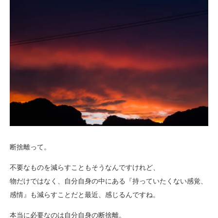
断捨離って。
不要なものを減らすこともそうなんですけれど、
物だけではなく、自分自身の中にある『持っていたくない感覚、
感情』も減らすことだと最近、感じるんですね。
本当に必要なのは自分自身の断捨離。