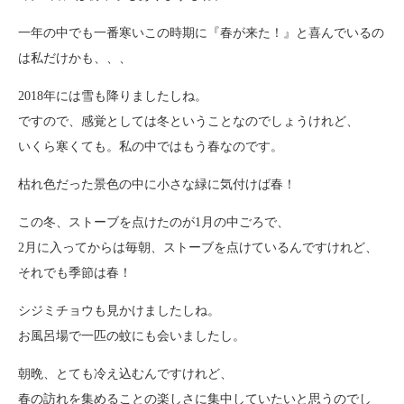
一年の中でも一番寒いこの時期に『春が来た！』と喜んでいるの
は私だけかも、、、
2018年には雪も降りましたしね。
ですので、感覚としては冬ということなのでしょうけれど、
いくら寒くても。私の中ではもう春なのです。
枯れ色だった景色の中に小さな緑に気付けば春！
この冬、ストーブを点けたのが1月の中ごろで、
2月に入ってからは毎朝、ストーブを点けているんですけれど、
それでも季節は春！
シジミチョウも見かけましたしね。
お風呂場で一匹の蚊にも会いましたし。
朝晩、とても冷え込むんですけれど、
春の訪れを集めることの楽しさに集中していたいと思うのでし