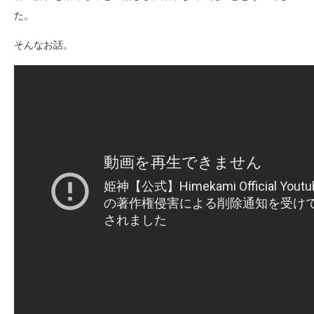
た。
そんなお話。