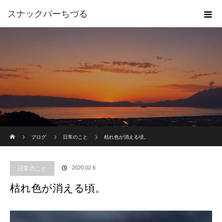
スナックバーちづる
ホーム
ブログ
日常のこと
枯れ色が消える頃。
2020.02.6
日常のこと
枯れ色が消える頃。