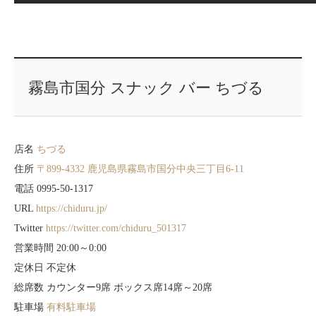
霧島市国分 スナック バー ちづる
店名
ちづる
住所
〒899-4332 鹿児島県霧島市国分中央三丁目6-11
電話 0995-50-1317
URL
https://chiduru.jp/
Twitter
https://twitter.com/chiduru_501317
営業時間 20:00～0:00
定休日 不定休
総席数 カウンター9席 ボックス席14席～20席
駐車場
有料駐車場