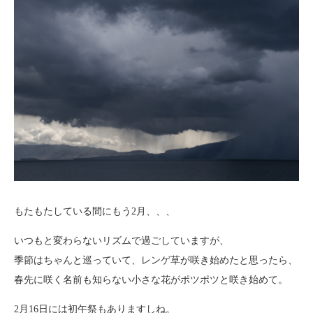
もたもたしている間にもう2月、、、
いつもと変わらないリズムで過ごしていますが、
季節はちゃんと巡っていて、レンゲ草が咲き始めたと思ったら、
春先に咲く名前も知らない小さな花がポツポツと咲き始めて。
2月16日には初午祭もありますしね。