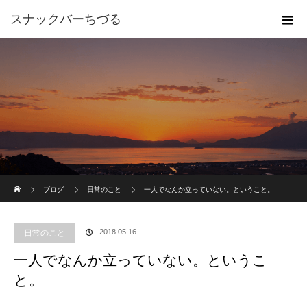
スナックバーちづる
ホーム
ブログ
日常のこと
一人でなんか立っていない。ということ。
2018.05.16
日常のこと
一人でなんか立っていない。というこ
と。