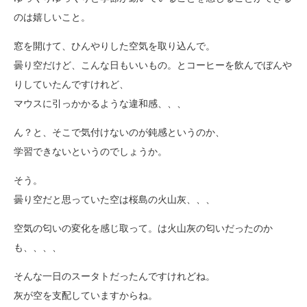
のは嬉しいこと。
窓を開けて、ひんやりした空気を取り込んで。
曇り空だけど、こんな日もいいもの。とコーヒーを飲んでぼんや
りしていたんですけれど、
マウスに引っかかるような違和感、、、
ん？と、そこで気付けないのが鈍感というのか、
学習できないというのでしょうか。
そう。
曇り空だと思っていた空は桜島の火山灰、、、
空気の匂いの変化を感じ取って。は火山灰の匂いだったのか
も、、、、
そんな一日のスータトだったんですけれどね。
灰が空を支配していますからね。