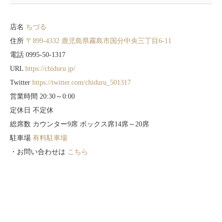
店名
ちづる
住所
〒899-4332 鹿児島県霧島市国分中央三丁目6-11
電話 0995-50-1317
URL
https://chiduru.jp/
Twitter
https://twitter.com/chiduru_501317
営業時間 20:30～0:00
定休日 不定休
総席数 カウンター9席 ボックス席14席～20席
駐車場
有料駐車場
・お問い合わせは
こちら