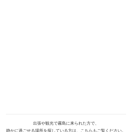
出張や観光で霧島に来られた方で、
静かに過ごせる場所を探している方は、こちらもご覧ください。