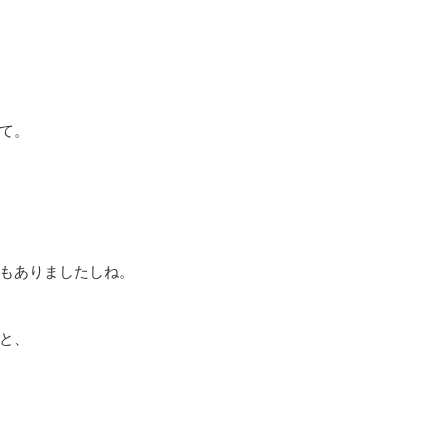
て。
もありましたしね。
と、