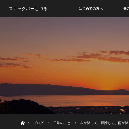
スナックバーちづる
はじめての方へ
昼
ホーム
ブログ
日常のこと
灰が降って、掃除して、雨が降