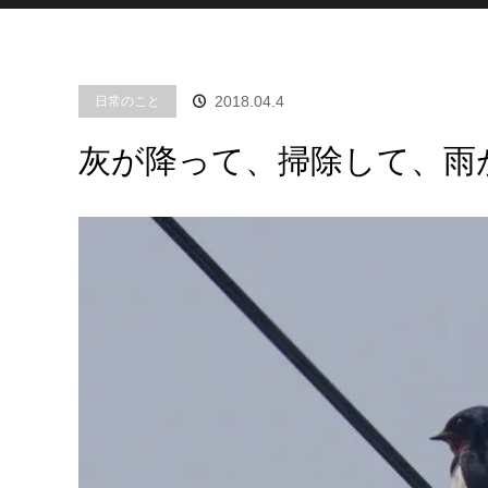
2018.04.4
日常のこと
灰が降って、掃除して、雨