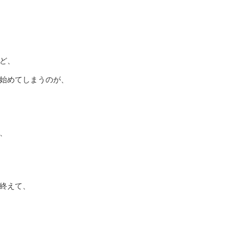
ど、
始めてしまうのが、
、
終えて、