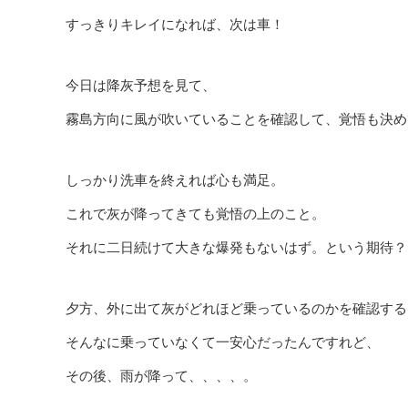
すっきりキレイになれば、次は車！
今日は降灰予想を見て、
霧島方向に風が吹いていることを確認して、覚悟も決め
しっかり洗車を終えれば心も満足。
これで灰が降ってきても覚悟の上のこと。
それに二日続けて大きな爆発もないはず。という期待？
夕方、外に出て灰がどれほど乗っているのかを確認する
そんなに乗っていなくて一安心だったんですれど、
その後、雨が降って、、、、。