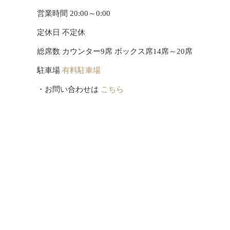
営業時間 20:00～0:00
定休日 不定休
総席数 カウンター9席 ボックス席14席～20席
駐車場
有料駐車場
・お問い合わせは
こちら