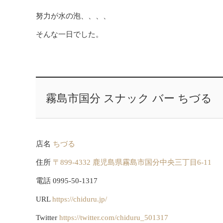
努力が水の泡、、、、
そんな一日でした。
霧島市国分 スナック バー ちづる
店名
ちづる
住所
〒899-4332 鹿児島県霧島市国分中央三丁目6-11
電話 0995-50-1317
URL
https://chiduru.jp/
Twitter
https://twitter.com/chiduru_501317