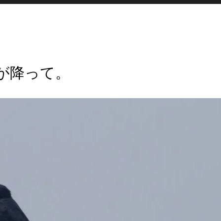
が降って。