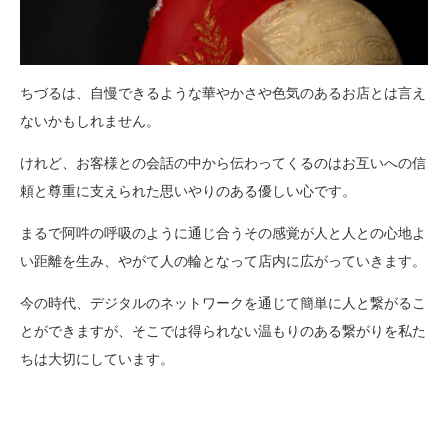
ちづるは、自慢できるような華やかさや色気のあるお店とは言え
ないかもしれません。
けれど、お客様との会話の中から伝わってくるのはお互いへの信
頼と尊重に支えられた思いやりのある優しい心です。
まるで阿吽の呼吸のように通じ合うその感覚が人と人との心地よ
い距離を生み、やがて人の輪となって店内に広がっていきます。
今の時代、デジタルのネットワークを通じて簡単に人と繋がるこ
とができますが、そこでは得られない温もりのある繋がりを私た
ちは大切にしています。