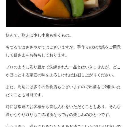
飲んで、歌えば少し小腹も空くもの。
ちづるではささやかではございますが、手作りのお惣菜をご用意
して皆さまをお待ちしております。
プロのように彩り豊かで洗練された一品とはいきませんが、どこ
かほっとする家庭の味をよろしければお召し上がりください。
また、周辺には多くの飲食店もございますので出前をご利用いた
だくことも可能です。
時には常連のお客様から差し入れをいただくこともあり、そんな
温かなやり取りもこの場所ならではの楽しみのひとつです。
心もお腹も、満たされるひとときをお過ごしいただければ幸いで