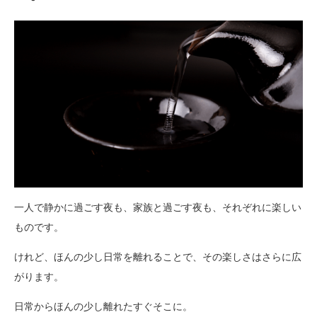
一人で静かに過ごす夜も、家族と過ごす夜も、それぞれに楽しい
ものです。
けれど、ほんの少し日常を離れることで、その楽しさはさらに広
がります。
日常からほんの少し離れたすぐそこに。