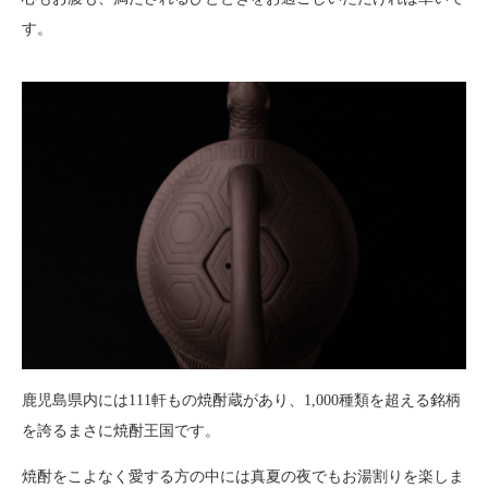
す。
鹿児島県内には111軒もの焼酎蔵があり、1,000種類を超える銘柄
を誇るまさに焼酎王国です。
焼酎をこよなく愛する方の中には真夏の夜でもお湯割りを楽しま