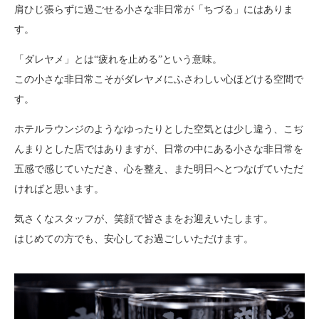
肩ひじ張らずに過ごせる小さな非日常が「ちづる」にはありま
す。
「ダレヤメ」とは“疲れを止める”という意味。
この小さな非日常こそがダレヤメにふさわしい心ほどける空間で
す。
ホテルラウンジのようなゆったりとした空気とは少し違う、こぢ
んまりとした店ではありますが、日常の中にある小さな非日常を
五感で感じていただき、心を整え、また明日へとつなげていただ
ければと思います。
気さくなスタッフが、笑顔で皆さまをお迎えいたします。
はじめての方でも、安心してお過ごしいただけます。