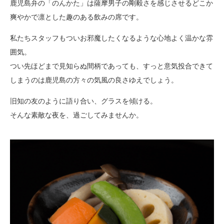
鹿児島弁の「のんかた」は薩摩男子の剛毅さを感じさせるどこか
爽やかで凛とした趣のある飲みの席です。
私たちスタッフもついお邪魔したくなるような心地よく温かな雰
囲気。
つい先ほどまで見知らぬ間柄であっても、すっと意気投合できて
しまうのは鹿児島の方々の気風の良さゆえでしょう。
旧知の友のように語り合い、グラスを傾ける。
そんな素敵な夜を、過ごしてみませんか。