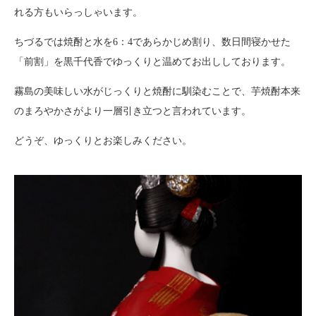
れる方もいらっしゃいます。
ちづるでは焼酎と水を6：4であらかじめ割り、数日間寝かせた
「前割」を黒千代香でゆっくりと温めてお出ししております。
霧島の美味しい水がじっくりと焼酎に馴染むことで、芋焼酎本来
のまろやかさがより一層引き立つと言われています。
どうぞ、ゆっくりとお楽しみください。