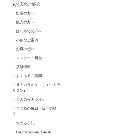
●お店のご紹介
・出張の方へ
・観光の方へ
・はじめての方へ
・小さなご案内
・お店の想い
・システム・料金
・店舗情報
・よくあるご質問
・昼のカラオケ（ちょいカラ
サロン）
・大人の夜カラオケ
・ちづるの毎日（日々の様
子）
・ちづる日記
・For International Guests