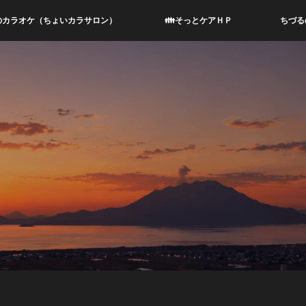
のカラオケ（ちょいカラサロン）
👪そっとケアＨＰ
ちづる