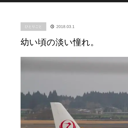
2018.03.1
ひとりごと
幼い頃の淡い憧れ。