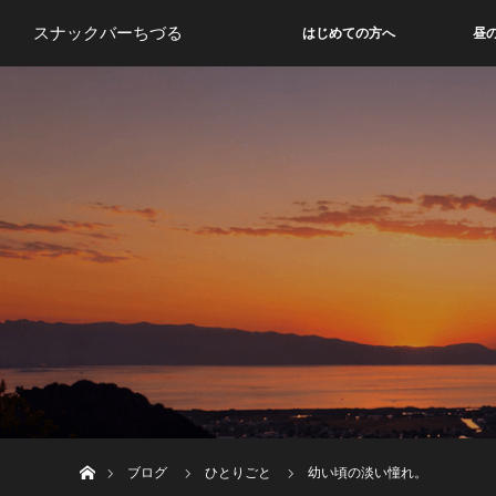
スナックバーちづる
はじめての方へ
昼
ホーム
ブログ
ひとりごと
幼い頃の淡い憧れ。