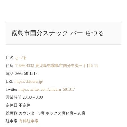
霧島市国分スナック バー ちづる
店名
ちづる
住所
〒899-4332 鹿児島県霧島市国分中央三丁目6-11
電話 0995-50-1317
URL
https://chiduru.jp/
Twitter
https://twitter.com/chiduru_501317
営業時間 20:30～0:00
定休日 不定休
総席数 カウンター9席 ボックス席14席～20席
駐車場
有料駐車場