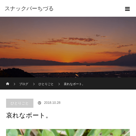
スナックバーちづる
ホーム
ブログ
ひとりごと
哀れなボート。
2018.10.28
ひとりごと
哀れなボート。