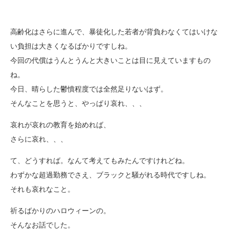
高齢化はさらに進んで、暴徒化した若者が背負わなくてはいけな
い負担は大きくなるばかりですしね。
今回の代償はうんとうんと大きいことは目に見えていますもの
ね。
今日、晴らした鬱憤程度では全然足りないはず。
そんなことを思うと、やっぱり哀れ、、、
哀れが哀れの教育を始めれば、
さらに哀れ、、、
て、どうすれば。なんて考えてもみたんですけれどね。
わずかな超過勤務でさえ、ブラックと騒がれる時代ですしね。
それも哀れなこと。
祈るばかりのハロウィーンの。
そんなお話でした。