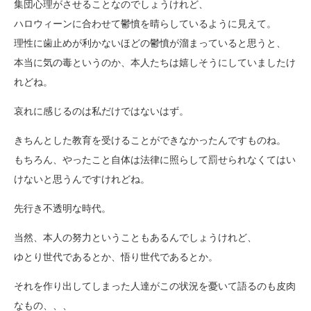
集団心理がさせることなのでしょうけれど、
ハロウィーンに合わせて鬱憤を晴らしているように見えて。
理性に歯止めが利かないほどの鬱憤が溜まっていると思うと、
本当に気の毒というのか、本人たちは嬉しそうにしていましたけ
れどね。
哀れに感じるのは私だけではないはず。
きちんとした教育を受けることができなかったんですものね。
もちろん、やったこと自体は法律に照らして罰せられなくてはい
けないと思うんですけれどね。
先行き不透明な時代。
当然、本人の努力ということもあるんでしょうけれど、
ゆとり世代であるとか、悟り世代であるとか。
それを作り出してしまった人達がこの状況を憂いて語るのも皮肉
なもの、、、