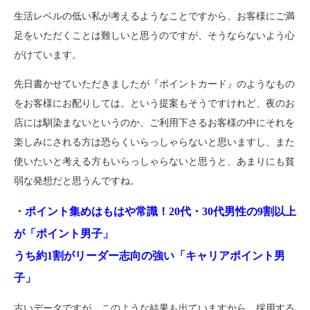
生活レベルの低い私が考えるようなことですから、お客様にご満
足をいただくことは難しいと思うのですが、そうならないよう心
がけています。
先日書かせていただきましたが『ポイントカード』のようなもの
をお客様にお配りしては。という提案もそうですけれど、夜のお
店には馴染まないというのか、ご利用下さるお客様の中にそれを
楽しみにされる方は恐らくいらっしゃらないと思いますし、また
使いたいと考える方もいらっしゃらないと思うと、あまりにも貧
弱な発想だと思うんですね。
・
ポイント集めはもはや常識！20代・30代男性の9割以上
が「ポイント男子」
うち約1割がリーダー志向の強い「キャリアポイント男
子」
古いデータですが、このような結果も出ていますから、採用する