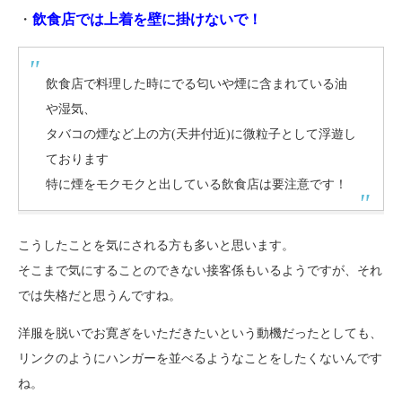
・
飲食店では上着を壁に掛けないで！
飲食店で料理した時にでる匂いや煙に含まれている油
や湿気、
タバコの煙など上の方(天井付近)に微粒子として浮遊し
ております
特に煙をモクモクと出している飲食店は要注意です！
こうしたことを気にされる方も多いと思います。
そこまで気にすることのできない接客係もいるようですが、それ
では失格だと思うんですね。
洋服を脱いでお寛ぎをいただきたいという動機だったとしても、
リンクのようにハンガーを並べるようなことをしたくないんです
ね。