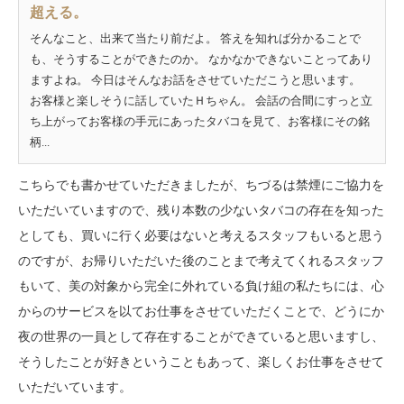
超える。
そんなこと、出来て当たり前だよ。 答えを知れば分かることで
も、そうすることができたのか。 なかなかできないことってあり
ますよね。 今日はそんなお話をさせていただこうと思います。
お客様と楽しそうに話していたＨちゃん。 会話の合間にすっと立
ち上がってお客様の手元にあったタバコを見て、お客様にその銘
柄...
こちらでも書かせていただきましたが、ちづるは禁煙にご協力を
いただいていますので、残り本数の少ないタバコの存在を知った
としても、買いに行く必要はないと考えるスタッフもいると思う
のですが、お帰りいただいた後のことまで考えてくれるスタッフ
もいて、美の対象から完全に外れている負け組の私たちには、心
からのサービスを以てお仕事をさせていただくことで、どうにか
夜の世界の一員として存在することができていると思いますし、
そうしたことが好きということもあって、楽しくお仕事をさせて
いただいています。