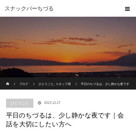
スナックバーちづる
ホーム
ブログ
ひとりごと
,
スタッフ用
平日のちづるは、少し静かな夜です
｜会話を大切にしたい方へ
2023.12.27
ひとりごと
平日のちづるは、少し静かな夜です｜会
話を大切にしたい方へ