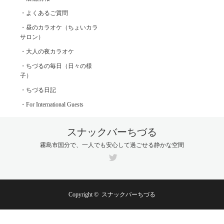
・よくあるご質問
・昼のカラオケ（ちょいカラ
サロン）
・大人の夜カラオケ
・ちづるの毎日（日々の様
子）
・ちづる日記
・For International Guests
スナックバーちづる
霧島市国分で、一人でも安心して過ごせる静かな空間
Twitter
Copyright ©
スナックバーちづる