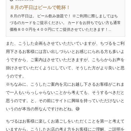
８月の平日はビールで乾杯！
８月の平日は。 ビール飲み放題で！ ※ご利用に際しましてはち
づるのカードをご提示ください。 カードをお持ちでない方も通常
価格８００円を４００円にてご提供させていただきます！...
また、こうした企画もさせていただいていますが、ちづるをご利
用下さるお客様には言い出しづらいとお感じにられる方も多いよ
うですから、ご案内はさせていただきますが、こちらからお声を
掛けさせていただくようにしていて、そうした方がより良いと思
うのです。
※ちなみに、こうしたご案内を元にお越し下さるお客様がこれま
で一人もいらっしゃらないことから考えても、そうするべきだと
思うのです。と、その前にサイトに興味を持っていただけないと
いうのが本当の所なんですけれどね。😅
ちづるはお客様に楽しくお過ごしをいただくことを第一と考えて
いますから、こうしたお店の考え方をお客様にご理解、ご説明を