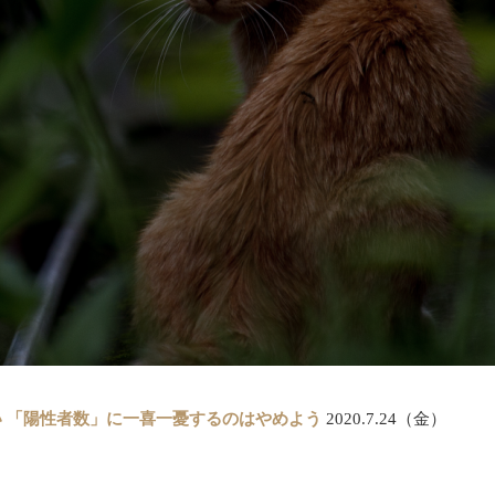
い 「陽性者数」に一喜一憂するのはやめよう
2020.7.24（金）