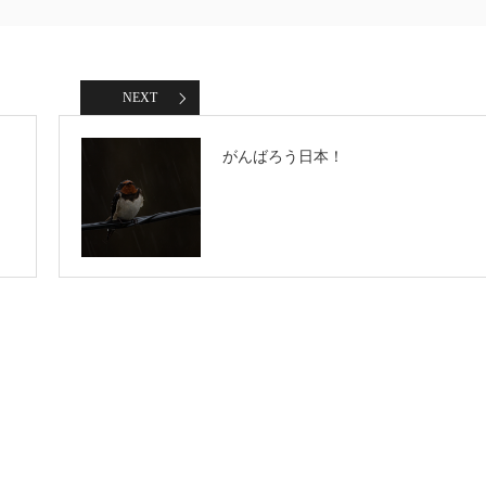
NEXT
がんばろう日本！