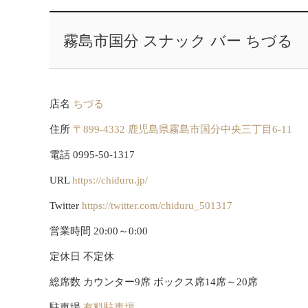
霧島市国分 スナック バー ちづる
店名
ちづる
住所
〒899-4332 鹿児島県霧島市国分中央三丁目6-11
電話 0995-50-1317
URL
https://chiduru.jp/
Twitter
https://twitter.com/chiduru_501317
営業時間 20:00～0:00
定休日 不定休
総席数 カウンター9席 ボックス席14席～20席
駐車場
有料駐車場