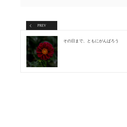
PREV
その日まで、ともにがんばろう