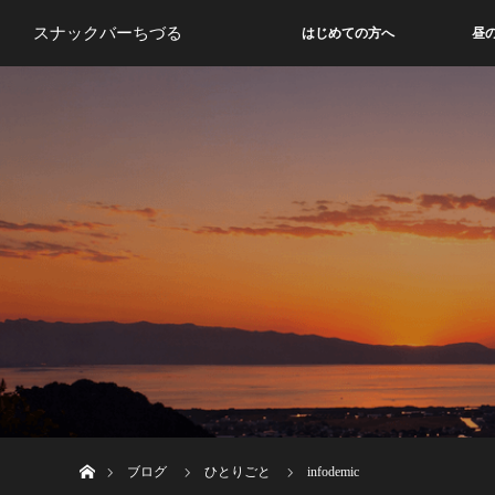
スナックバーちづる
はじめての方へ
昼
ホーム
ブログ
ひとりごと
infodemic