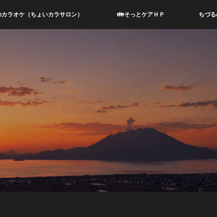
のカラオケ（ちょいカラサロン）
👪そっとケアＨＰ
ちづる