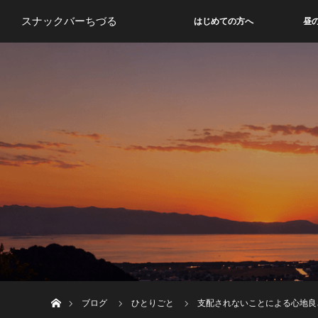
スナックバーちづる
はじめての方へ
昼
ホーム
ブログ
ひとりごと
支配されないことによる心地良