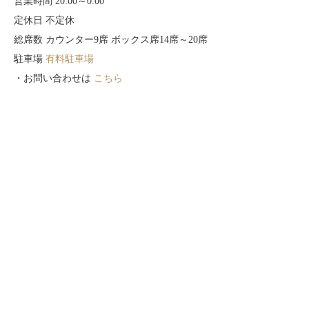
営業時間 20:00～0:00
定休日 不定休
総席数 カウンター9席 ボックス席14席～20席
駐車場
有料駐車場
・お問い合わせは
こちら