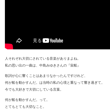
人それぞれ大切にされている音楽がありまよね。
私の思い出の一曲は、中島みゆきさんの『宙船』
歌詞が心に響くことはあまりなかったんですけれど、
何が船を動かすんだ。は当時の私の心境と重なって響き過ぎて。
今でも大好きで大切にしている言葉。
何が船を動かすんだ。って。
とてもとても大切なこと。