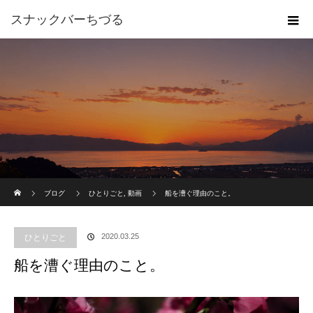
スナックバーちづる
ホーム
ブログ
ひとりごと
,
動画
船を漕ぐ理由のこと。
2020.03.25
ひとりごと
船を漕ぐ理由のこと。