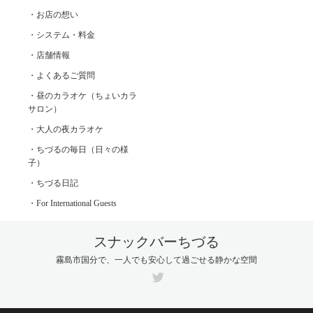
・お店の想い
・システム・料金
・店舗情報
・よくあるご質問
・昼のカラオケ（ちょいカラ
サロン）
・大人の夜カラオケ
・ちづるの毎日（日々の様
子）
・ちづる日記
・For International Guests
スナックバーちづる
霧島市国分で、一人でも安心して過ごせる静かな空間
Twitter