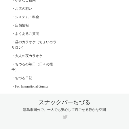
・小さなご案内
・お店の想い
・システム・料金
・店舗情報
・よくあるご質問
・昼のカラオケ（ちょいカラ
サロン）
・大人の夜カラオケ
・ちづるの毎日（日々の様
子）
・ちづる日記
・For International Guests
スナックバーちづる
霧島市国分で、一人でも安心して過ごせる静かな空間
Twitter