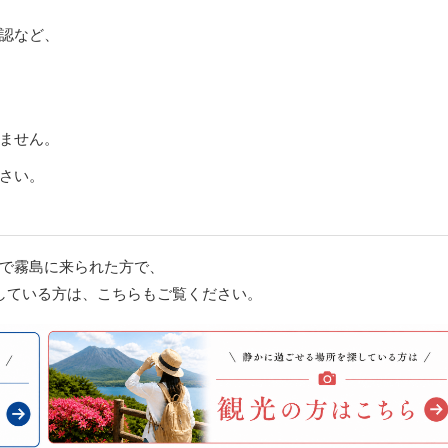
認など、
ません。
さい。
で霧島に来られた方で、
している方は、こちらもご覧ください。