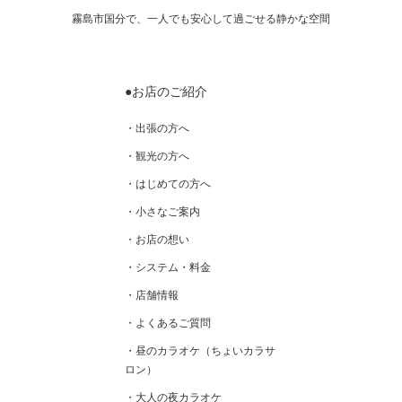
霧島市国分で、一人でも安心して過ごせる静かな空間
●お店のご紹介
・出張の方へ
・観光の方へ
・はじめての方へ
・小さなご案内
・お店の想い
・システム・料金
・店舗情報
・よくあるご質問
・昼のカラオケ（ちょいカラサ
ロン）
・大人の夜カラオケ