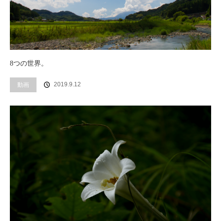
8つの世界。
2019.9.12
動画