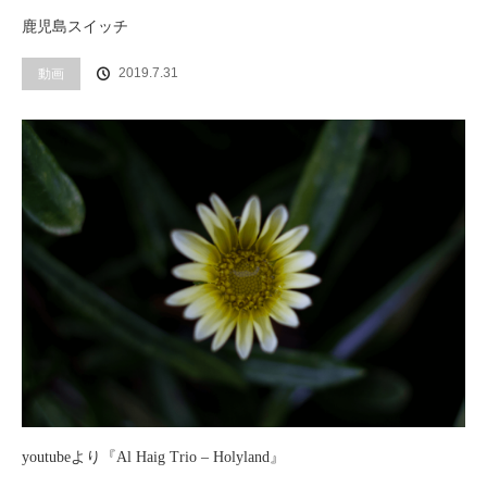
鹿児島スイッチ
2019.7.31
動画
youtubeより『Al Haig Trio – Holyland』