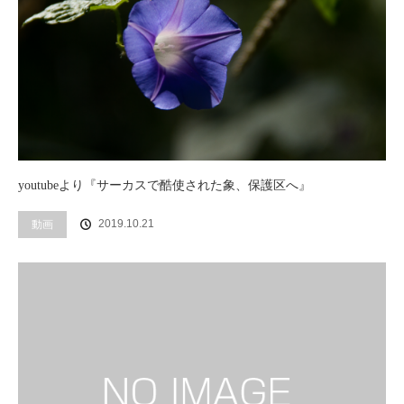
youtubeより『サーカスで酷使された象、保護区へ』
2019.10.21
動画