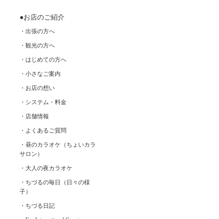
●お店のご紹介
・出張の方へ
・観光の方へ
・はじめての方へ
・小さなご案内
・お店の想い
・システム・料金
・店舗情報
・よくあるご質問
・昼のカラオケ（ちょいカラ
サロン）
・大人の夜カラオケ
・ちづるの毎日（日々の様
子）
・ちづる日記