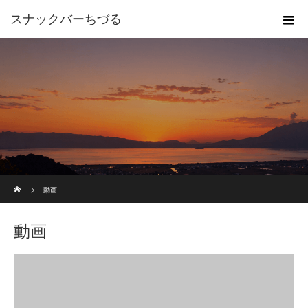
スナックバーちづる
ホーム
動画
動画