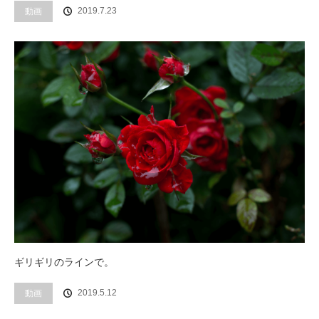
2019.7.23
動画
ギリギリのラインで。
2019.5.12
動画