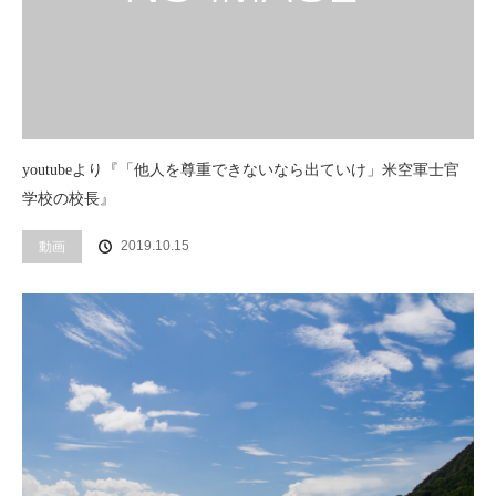
youtubeより『「他人を尊重できないなら出ていけ」米空軍士官
学校の校長』
2019.10.15
動画