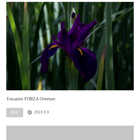
Toscanini FORZA Overture
2019.5.9
動画