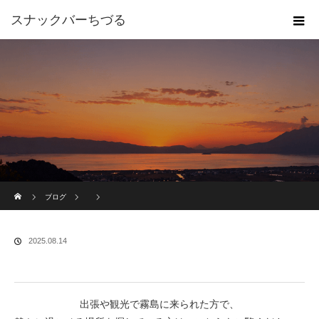
スナックバーちづる
ホーム
ブログ
2025.08.14
出張や観光で霧島に来られた方で、