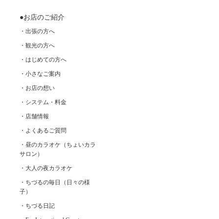
●お店のご紹介
・出張の方へ
・観光の方へ
・はじめての方へ
・小さなご案内
・お店の想い
・システム・料金
・店舗情報
・よくあるご質問
・昼のカラオケ（ちょいカラ
サロン）
・大人の夜カラオケ
・ちづるの毎日（日々の様
子）
・ちづる日記