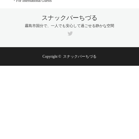
・For International Guests
スナックバーちづる
霧島市国分で、一人でも安心して過ごせる静かな空間
Twitter
Copyright ©
スナックバーちづる