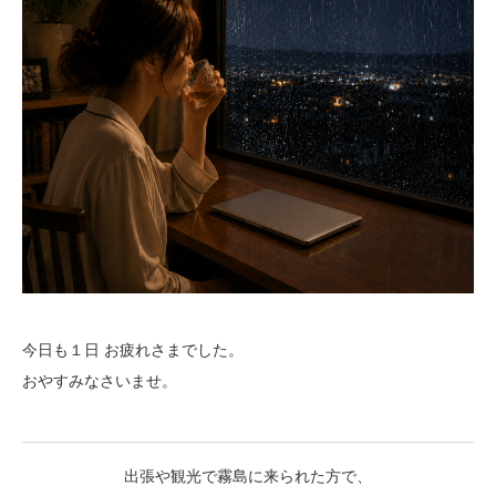
今日も１日 お疲れさまでした。
おやすみなさいませ。
出張や観光で霧島に来られた方で、