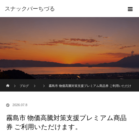
スナックバーちづる
ホーム
ブログ
霧島市 物価高騰対策支援プレミアム商品券 ご利用いただけ
ます。
2026.07.8
霧島市 物価高騰対策支援プレミアム商品
券 ご利用いただけます。