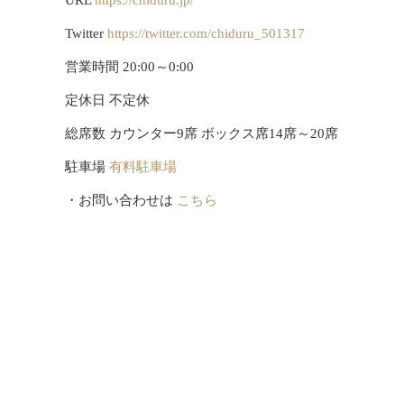
Twitter
https://twitter.com/chiduru_501317
営業時間 20:00～0:00
定休日 不定休
総席数 カウンター9席 ボックス席14席～20席
駐車場
有料駐車場
・お問い合わせは
こちら