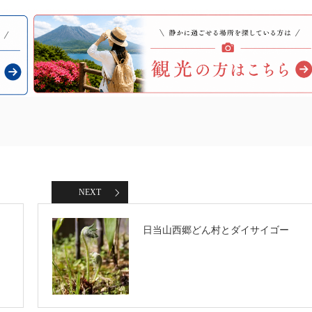
NEXT
日当山西郷どん村とダイサイゴー