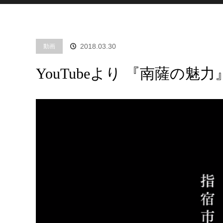
2018.03.30
動画
YouTubeより 『南薩の魅力