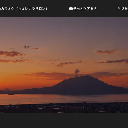
のカラオケ（ちょいカラサロン）
👪そっとケアＨＰ
ちづる