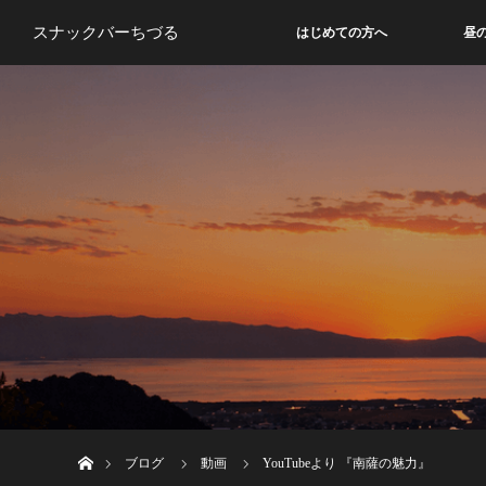
スナックバーちづる
はじめての方へ
昼
ホーム
ブログ
動画
YouTubeより 『南薩の魅力』