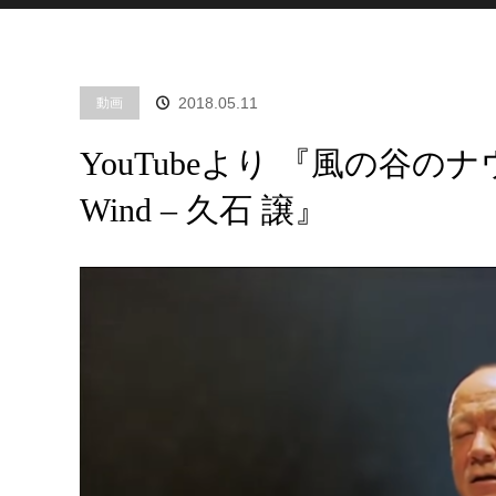
2018.05.11
動画
YouTubeより 『風の谷のナウシカ / N
Wind – 久石 譲』