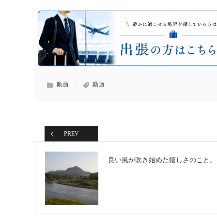
動画
動画
PREV
良い風が吹き始めた嬉しさのこと。