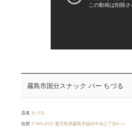
霧島市国分スナック バー ちづる
店名
ちづる
住所
〒899-4332 鹿児島県霧島市国分中央三丁目6-11