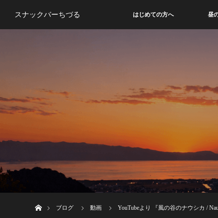
スナックバーちづる
はじめての方へ
昼
ホーム
ブログ
動画
YouTubeより 『風の谷のナウシカ / Nausicaa 