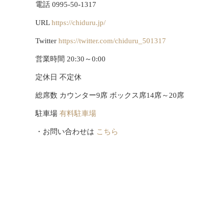
電話 0995-50-1317
URL
https://chiduru.jp/
Twitter
https://twitter.com/chiduru_501317
営業時間 20:30～0:00
定休日 不定休
総席数 カウンター9席 ボックス席14席～20席
駐車場
有料駐車場
・お問い合わせは
こちら