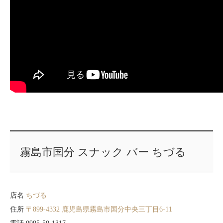
霧島市国分 スナック バー ちづる
店名
ちづる
住所
〒899-4332 鹿児島県霧島市国分中央三丁目6-11