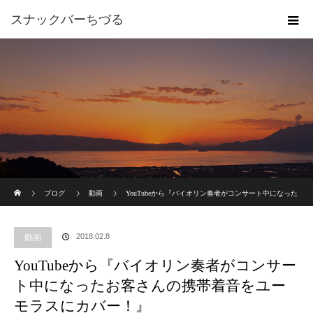
スナックバーちづる
ホーム
ブログ
動画
YouTubeから『バイオリン奏者がコンサート中になった
お客さんの携帯着音をユーモラスにカバー！』
2018.02.8
動画
YouTubeから『バイオリン奏者がコンサー
ト中になったお客さんの携帯着音をユー
モラスにカバー！』