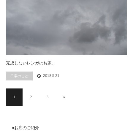
完成しないレンガのお家。
2018.5.21
日常のこと
1
2
3
»
●お店のご紹介