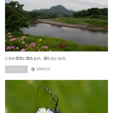
にわか景気に踊るもの。踊らないもの。
2018.5.31
ひとりごと