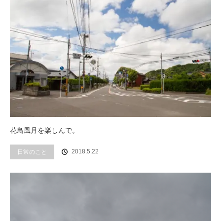
花鳥風月を楽しんで。
2018.5.22
日常のこと