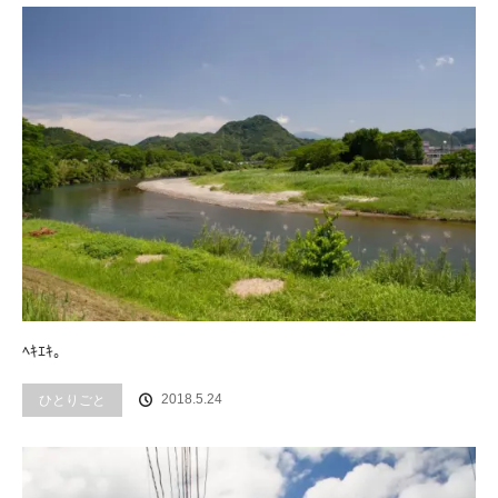
ﾍｷｴｷ。
2018.5.24
ひとりごと