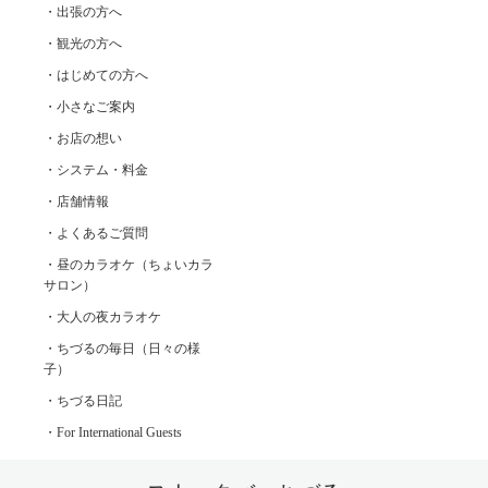
・出張の方へ
・観光の方へ
・はじめての方へ
・小さなご案内
・お店の想い
・システム・料金
・店舗情報
・よくあるご質問
・昼のカラオケ（ちょいカラ
サロン）
・大人の夜カラオケ
・ちづるの毎日（日々の様
子）
・ちづる日記
・For International Guests