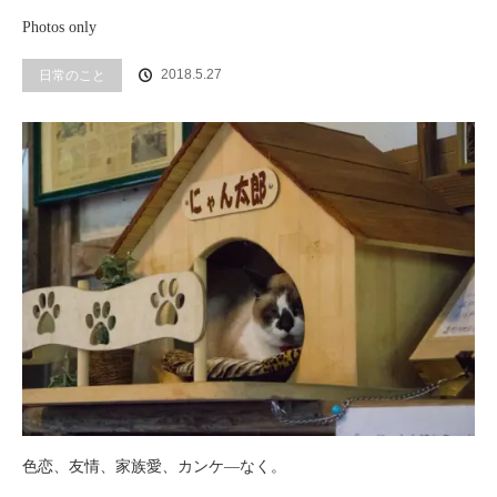
Photos only
2018.5.27
日常のこと
色恋、友情、家族愛、カンケ―なく。