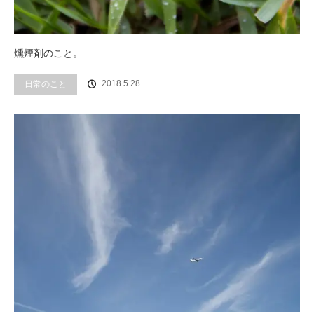
燻煙剤のこと。
2018.5.28
日常のこと