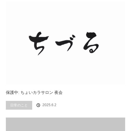
保護中: ちょいカラサロン 夜会
2025.6.2
日常のこと