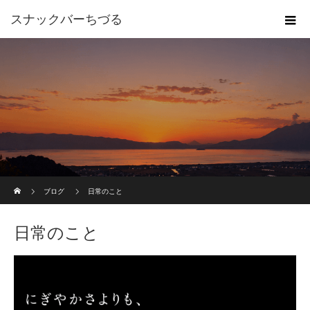
スナックバーちづる
ホーム
ブログ
日常のこと
日常のこと