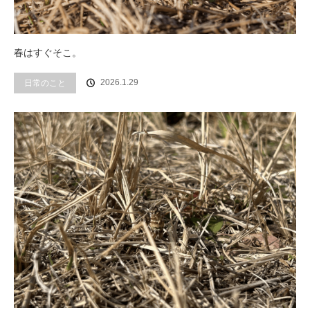
春はすぐそこ。
2026.1.29
日常のこと