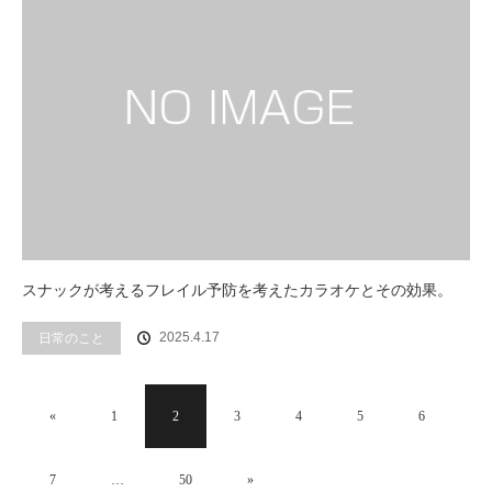
スナックが考えるフレイル予防を考えたカラオケとその効果。
2025.4.17
日常のこと
«
1
2
3
4
5
6
7
…
50
»