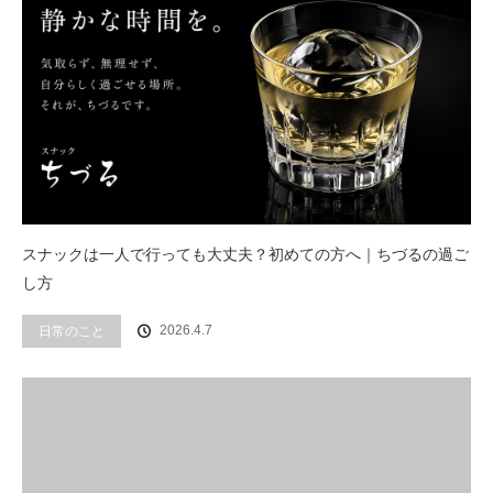
スナックは一人で行っても大丈夫？初めての方へ｜ちづるの過ご
し方
2026.4.7
日常のこと