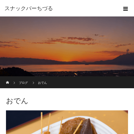
スナックバーちづる
ホーム
ブログ
おでん
おでん