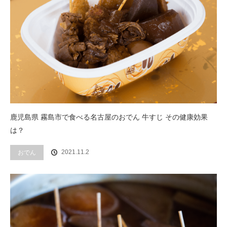
鹿児島県 霧島市で食べる名古屋のおでん 牛すじ その健康効果
は？
2021.11.2
おでん