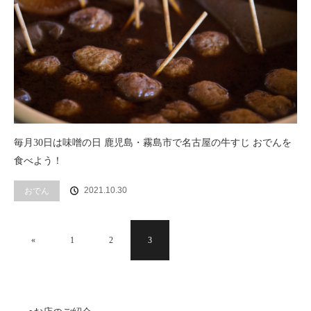
毎月30日は味噌の日 鹿児島・霧島市で名古屋の牛すじ おでんを
食べよう！
2021.10.30
おでん
«
1
2
3