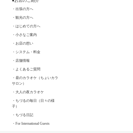
●お店のご紹介
・出張の方へ
・観光の方へ
・はじめての方へ
・小さなご案内
・お店の想い
・システム・料金
・店舗情報
・よくあるご質問
・昼のカラオケ（ちょいカラ
サロン）
・大人の夜カラオケ
・ちづるの毎日（日々の様
子）
・ちづる日記
・For International Guests