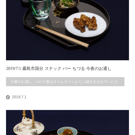
2019/7/1 霧島市国分 スナック バー ちづる 今夜のお通し
今夜のお通し : コロナ後はタイムラインよりご紹介をさせていただ
いております。
2019.7.1