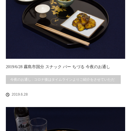
2019/6/28 霧島市国分 スナック バー ちづる 今夜のお通し
今夜のお通し : コロナ後はタイムラインよりご紹介をさせていただ
いております。
2019.6.28