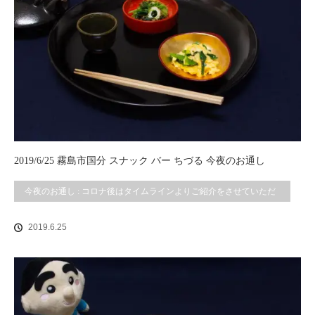
2019/6/25 霧島市国分 スナック バー ちづる 今夜のお通し
今夜のお通し : コロナ後はタイムラインよりご紹介をさせていただ
いております。
2019.6.25