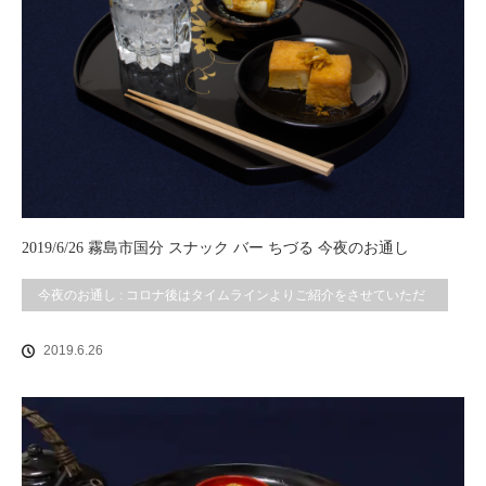
2019/6/26 霧島市国分 スナック バー ちづる 今夜のお通し
今夜のお通し : コロナ後はタイムラインよりご紹介をさせていただ
いております。
2019.6.26