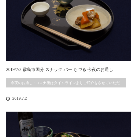
2019/7/2 霧島市国分 スナック バー ちづる 今夜のお通し
今夜のお通し : コロナ後はタイムラインよりご紹介をさせていただ
いております。
2019.7.2