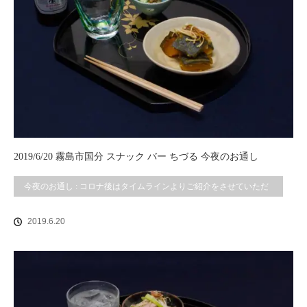
2019/6/20 霧島市国分 スナック バー ちづる 今夜のお通し
今夜のお通し : コロナ後はタイムラインよりご紹介をさせていただ
いております。
2019.6.20