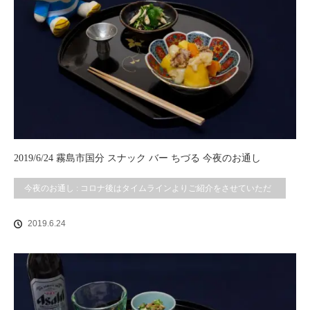
2019/6/24 霧島市国分 スナック バー ちづる 今夜のお通し
今夜のお通し : コロナ後はタイムラインよりご紹介をさせていただ
いております。
2019.6.24