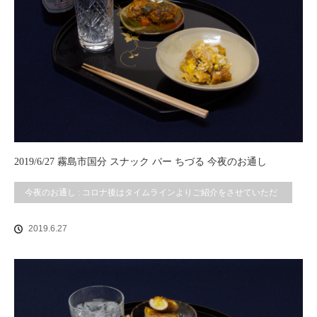
2019/6/27 霧島市国分 スナック バー ちづる 今夜のお通し
今夜のお通し : コロナ後はタイムラインよりご紹介をさせていただ
いております。
2019.6.27