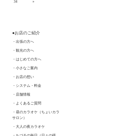
34
»
●お店のご紹介
・出張の方へ
・観光の方へ
・はじめての方へ
・小さなご案内
・お店の想い
・システム・料金
・店舗情報
・よくあるご質問
・昼のカラオケ（ちょいカラ
サロン）
・大人の夜カラオケ
・ちづるの毎日（日々の様