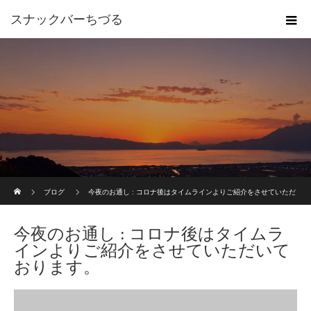
スナックバーちづる
ホーム
ブログ
今夜のお通し : コロナ後はタイムラインよりご紹介をさせていただ
いております。
今夜のお通し : コロナ後はタイムラ
インよりご紹介をさせていただいて
おります。