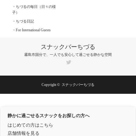
・ちづるの毎日（日々の様
子）
・ちづる日記
・For International Guests
スナックバーちづる
霧島市国分で、一人でも安心して過ごせる静かな空間
Twitter
Copyright ©
スナックバーちづる
静かに過ごせるスナックをお探しの方へ
はじめての方はこちら
店舗情報を見る