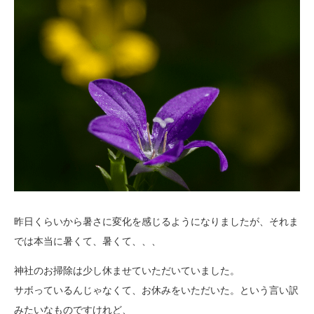
昨日くらいから暑さに変化を感じるようになりましたが、それま
では本当に暑くて、暑くて、、、
神社のお掃除は少し休ませていただいていました。
サボっているんじゃなくて、お休みをいただいた。という言い訳
みたいなものですけれど、