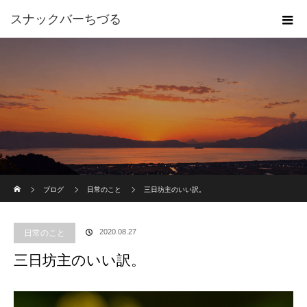
スナックバーちづる
ホーム
ブログ
日常のこと
三日坊主のいい訳。
2020.08.27
日常のこと
三日坊主のいい訳。