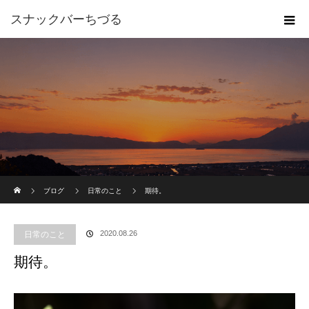
スナックバーちづる
ホーム
ブログ
日常のこと
期待。
2020.08.26
日常のこと
期待。