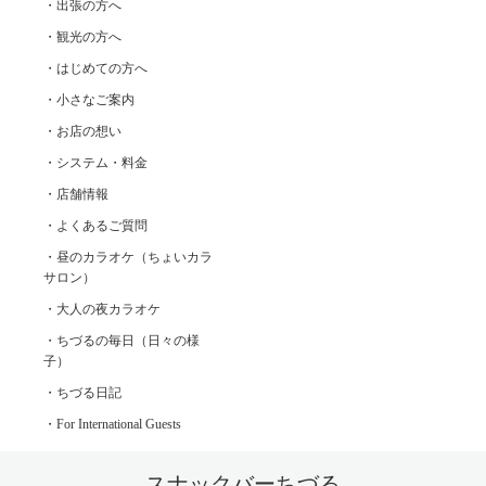
・出張の方へ
・観光の方へ
・はじめての方へ
・小さなご案内
・お店の想い
・システム・料金
・店舗情報
・よくあるご質問
・昼のカラオケ（ちょいカラ
サロン）
・大人の夜カラオケ
・ちづるの毎日（日々の様
子）
・ちづる日記
・For International Guests
スナックバーちづる