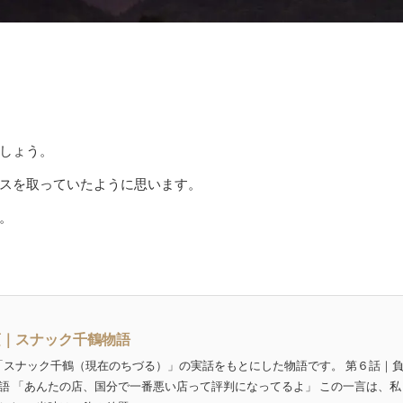
しょう。
スを取っていたように思います。
。
頃｜スナック千鶴物語
分「スナック千鶴（現在のちづる）」の実話をもとにした物語です。 第６話｜
語 「あんたの店、国分で一番悪い店って評判になってるよ」 この一言は、私