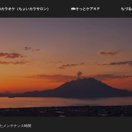
のカラオケ（ちょいカラサロン）
👪そっとケアＨＰ
ちづる
たメンテナンス時間