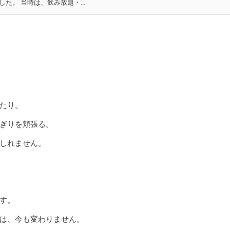
た。 当時は、飲み放題・...
たり。
ぎりを頬張る。
しれません。
す。
は、今も変わりません。