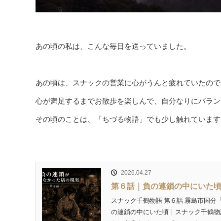
あの頃の私は、こんな毎日を送っていました。
あの頃は、スナックの営業に心がうんと疲れていたので
心が満足するまでお散歩を楽しんで、自分なりにバラン
その頃のことは、「ちづる物語」でも少し触れています
2026.04.27
第６話｜負の連鎖の中にいた
スナック千鶴物語 第６話 霧島市国
の連鎖の中にいた頃｜スナック千鶴物