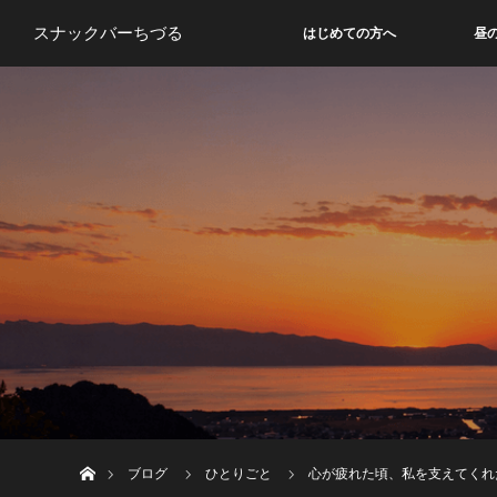
スナックバーちづる
はじめての方へ
昼
ホーム
ブログ
ひとりごと
心が疲れた頃、私を支えてくれ