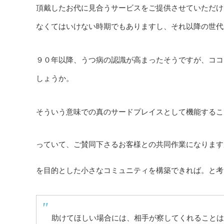
頂戴したお代に見合うサービスをご提供させていただけ
なくてはいけない時期でもありますし、それ以降の世代
９０年以降、うつ病の認識が高まったそうですが、ココ
しょうか。
そういう意味での真のサードプレイスとして機能するこ
っていて、ご賛同下さるお客様との共同作業になります
を目的とした小さなコミュニティを構築できれば。と考
助けてほしい場合には、相手が察してくれることは