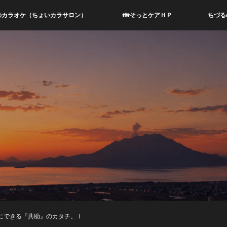
のカラオケ（ちょいカラサロン）
👪そっとケアＨＰ
ちづる
るにできる『共助』のカタチ。Ⅰ