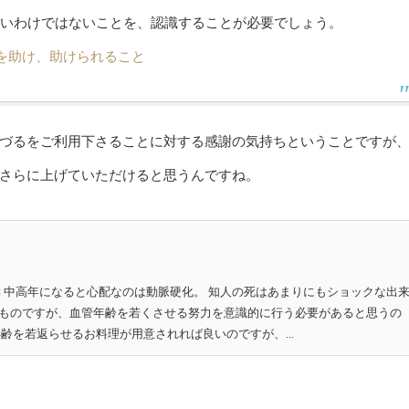
いわけではないことを、認識することが必要でしょう。
人を助け、助けられること
づるをご利用下さることに対する感謝の気持ちということですが
さらに上げていただけると思うんですね。
学 中高年になると心配なのは動脈硬化。 知人の死はあまりにもショックな出
ものですが、血管年齢を若くさせる努力を意識的に行う必要があると思うの
齢を若返らせるお料理が用意されれば良いのですが、...