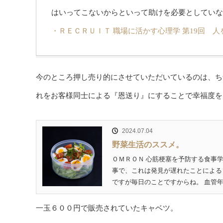
はいってこないからといって助けを必要としていな
・ＲＥＣＲＵＩＴ 職場に活かす心理学 第19回 
今のところ押し売り的にさせていただいているのは、ち
れをお客様同士による『恩送り』にすることで幸福度を
2024.07.04
野菜生活のススメ。
ＯＭＲＯＮ 心筋梗塞を予防する食事
事で、これは発見が遅れたことによる
ですが毎日のことですからね。 血管年
一玉６００円で販売されていたキャベツ。