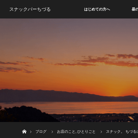
スナックバーちづる
はじめての方へ
昼
ホーム
ブログ
お店のこと
,
ひとりごと
スナック。 ちづ