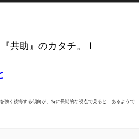
る『共助』のカタチ。Ⅰ
と
を強く後悔する傾向が、特に長期的な視点で見ると、あるようで