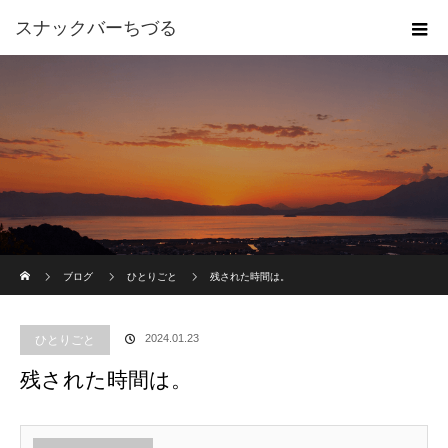
スナックバーちづる
ホーム
ブログ
ひとりごと
残された時間は。
2024.01.23
ひとりごと
残された時間は。