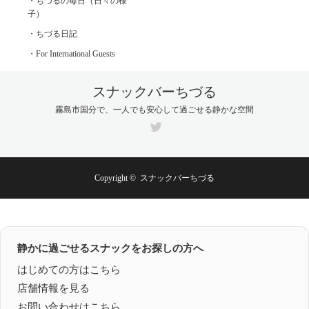
・ちづるの毎日（日々の様
子）
・ちづる日記
・For International Guests
スナックバーちづる
霧島市国分で、一人でも安心して過ごせる静かな空間
Twitter
Copyright ©
スナックバーちづる
静かに過ごせるスナックをお探しの方へ
はじめての方はこちら
店舗情報を見る
お問い合わせはこちら