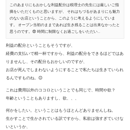
このあまりにもおかしな利益配分は税理士の先生には厳しいご指
摘をいただくものと思いますが、 それはちづるがあまりにも魅力
のないお店ということから、このように考えるようにしていま
す。 オープン当初のままであれば生き残ることは出来なかったと
思うのです。😨 時間に制限なくお過ごしをいただい...
利益の配分ということもそうですが、
経費の支払いで精一杯ですから、利益の配分をできるほどではあ
りませんし、その配分もおかしいのですが、
お店が死んでしまわないようにすることで私たちは生きていられ
るんですものね。😊
これは費用以外のココロということでも同じで、時間や欲？
年齢ということもありますし、欲、、、
何かをしたい。ということはもうほとんどありませんしね。
生かすことで生かされている訳ですから、私欲は強すぎていけな
いというか、