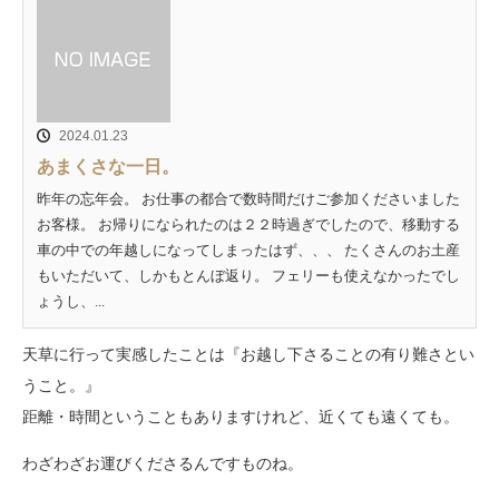
2024.01.23
あまくさな一日。
昨年の忘年会。 お仕事の都合で数時間だけご参加くださいました
お客様。 お帰りになられたのは２２時過ぎでしたので、移動する
車の中での年越しになってしまったはず、、、 たくさんのお土産
もいただいて、しかもとんぼ返り。 フェリーも使えなかったでし
ょうし、...
天草に行って実感したことは『お越し下さることの有り難さとい
うこと。』
距離・時間ということもありますけれど、近くても遠くても。
わざわざお運びくださるんですものね。