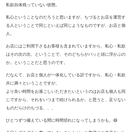
私欲自体残っていない状態。
私心ということなのだろうと思いますが、ちづるとお店を運営す
る人ということで同じといえば同じようなものですが、お店と個
人。
お店にはご利用下さるお客様も含まれていますから、私心・私欲
はその次の次。ということで、そのどちらがパッと頭に浮かぶの
か。ということだと思うのです。
だなんて、お店と個人が一体化している訳ですから、私心・私欲
共に満々ということですが、
より良い時間をお過ごしいただきたいというのはお店も個人も同
じですから、それをいつまで続けられるか。と思うと、足りない
ものだらけのちづる、、、
ひとつずつ備えている間に時間切れになってしまうかも。😅