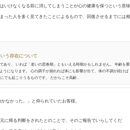
はいけなくなる前に消してしまうことが心の健康を保つという意
まった人を多く見てきたことによるもので、回復させるまでには
という存在について
目であり、 いわば「老いの思春期」ともいえる時期かもしれません。 年齢を重
ようになります。 心の調子が崩れれば体にも影響が出て、体の不調が続けば
にでも起こりうるものです。 だからこそ高齢...
動かなかった。」と仰られていたお客様。
元に帰る判断をされたとのことで、そのご報告でいらしてくだ