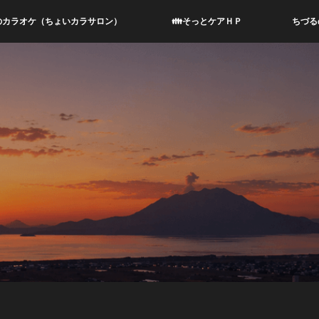
のカラオケ（ちょいカラサロン）
👪そっとケアＨＰ
ちづる