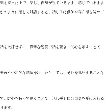
識を持った上で、話し手自身が視ているまま、感じているまま
かのように感じて対話すると、話し手は価値や存在感を認めて
話を批評せずに、真摯な態度で話を聴き、関心を示すことで
発言や否定的な感情を出したとしても、それを批評することな
て、関心を持って聴くことで、話し手も自分自身を受け入れる
ります。