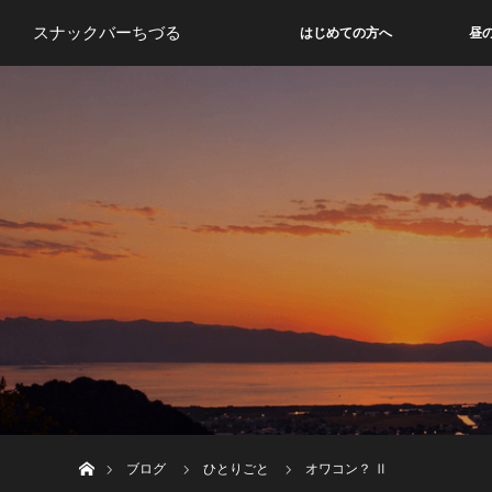
スナックバーちづる
はじめての方へ
昼
ホーム
ブログ
ひとりごと
オワコン？ Ⅱ