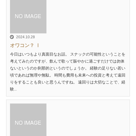
2024.10.28
オワコン？ Ⅰ
今日はいつもより真面目なお話。 スナックの可能性ということを
考えてみたのですが、飲んで歌って賑やかに過ごすだけでは勿体
ないというのか刹那的というのでしょうか。 経験の足りない若い
頃であれば無理や無駄。 時間も費用も未来への投資と考えて遠回
りをすることも良いと思うんですね。 遠回りは大切なことで、経
験...