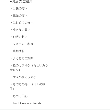
●お店のご紹介
・出張の方へ
・観光の方へ
・はじめての方へ
・小さなご案内
・お店の想い
・システム・料金
・店舗情報
・よくあるご質問
・昼のカラオケ（ちょいカラ
サロン）
・大人の夜カラオケ
・ちづるの毎日（日々の様
子）
・ちづる日記
・For International Guests