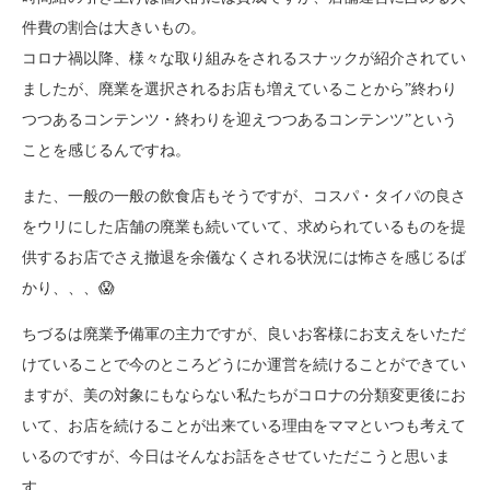
件費の割合は大きいもの。
コロナ禍以降、様々な取り組みをされるスナックが紹介されてい
ましたが、廃業を選択されるお店も増えていることから”終わり
つつあるコンテンツ・終わりを迎えつつあるコンテンツ”という
ことを感じるんですね。
また、一般の一般の飲食店もそうですが、コスパ・タイパの良さ
をウリにした店舗の廃業も続いていて、求められているものを提
供するお店でさえ撤退を余儀なくされる状況には怖さを感じるば
かり、、、😱
ちづるは廃業予備軍の主力ですが、良いお客様にお支えをいただ
けていることで今のところどうにか運営を続けることができてい
ますが、美の対象にもならない私たちがコロナの分類変更後にお
いて、お店を続けることが出来ている理由をママといつも考えて
いるのですが、今日はそんなお話をさせていただこうと思いま
す。