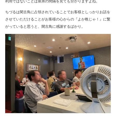
利用ではないことは座席の間隔を見ても分かりますよね。
ちづるは閑古鳥に占領されていることでお客様としっかりお話を
させていただけることがお客様の心からの『よか晩じゃ！』に繋
がっていると思うと、閑古鳥に感謝するばかり。