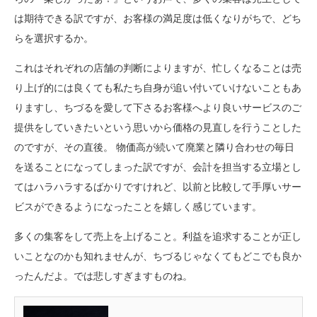
は期待できる訳ですが、お客様の満足度は低くなりがちで、どち
らを選択するか。
これはそれぞれの店舗の判断によりますが、忙しくなることは売
り上げ的には良くても私たち自身が追い付いていけないこともあ
りますし、ちづるを愛して下さるお客様へより良いサービスのご
提供をしていきたいという思いから価格の見直しを行うことした
のですが、その直後。 物価高が続いて廃業と隣り合わせの毎日
を送ることになってしまった訳ですが、会計を担当する立場とし
てはハラハラするばかりですけれど、以前と比較して手厚いサー
ビスができるようになったことを嬉しく感じています。
多くの集客をして売上を上げること。利益を追求することが正し
いことなのかも知れませんが、ちづるじゃなくてもどこでも良か
ったんだよ。では悲しすぎますものね。