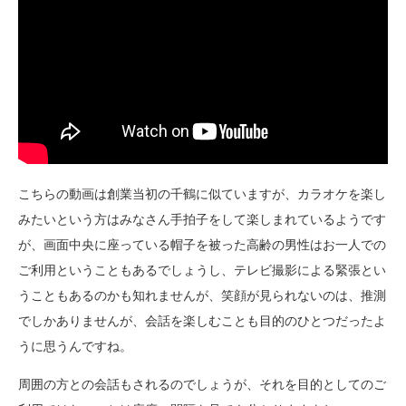
こちらの動画は創業当初の千鶴に似ていますが、カラオケを楽し
みたいという方はみなさん手拍子をして楽しまれているようです
が、画面中央に座っている帽子を被った高齢の男性はお一人での
ご利用ということもあるでしょうし、テレビ撮影による緊張とい
うこともあるのかも知れませんが、笑顔が見られないのは、推測
でしかありませんが、会話を楽しむことも目的のひとつだったよ
うに思うんですね。
周囲の方との会話もされるのでしょうが、それを目的としてのご