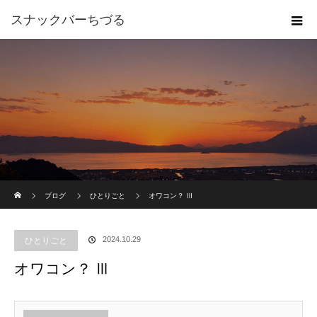
スナックバーちづる
ホーム
ブログ
ひとりごと
オワコン？ Ⅲ
2024.10.29
ひとりごと
オワコン？ Ⅲ